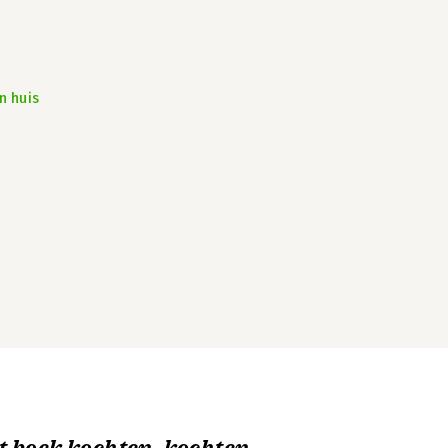
n huis