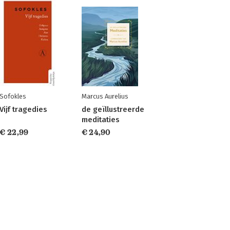
Sofokles
Marcus Aurelius
Vijf tragedies
de geïllustreerde
meditaties
€ 22,99
€ 24,90