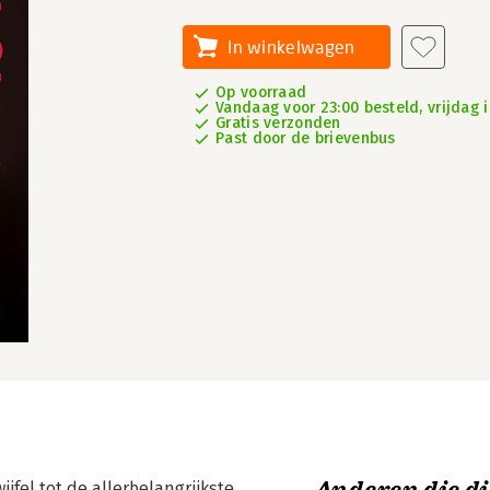
In winkelwagen
Op voorraad
Vandaag voor 23:00 besteld, vrijdag i
Gratis verzonden
Past door de brievenbus
jfel tot de allerbelangrijkste