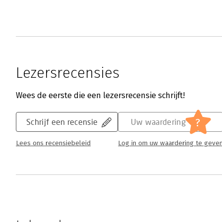
Lezersrecensies
Wees de eerste die een lezersrecensie schrijft!
?
Schrijf een recensie
Uw waardering
Lees ons recensiebeleid
Log in om uw waardering te geve