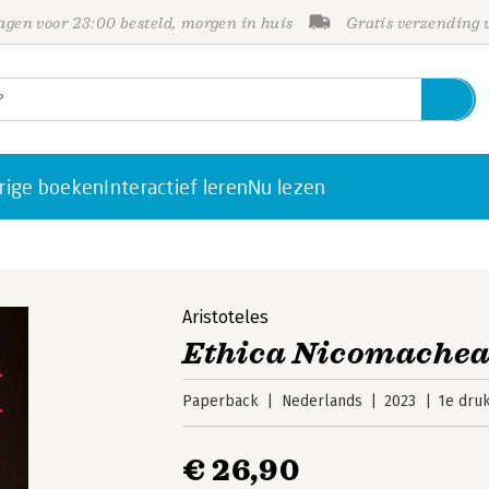
gen voor 23:00 besteld, morgen in huis
Gratis verzending
rige boeken
Interactief leren
Nu lezen
Aristoteles
Ethica Nicomache
Paperback
Nederlands
2023
1e dru
€ 26,90