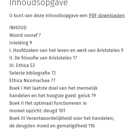
Inhoudsopgave
U kunt van deze inhoudsopgave een
PDF downloaden
INHOUD
Woord vooraf 7
Inleiding 9
I. Hoofdzaken van het leven en werk van Aristoteles 9
II. De filosofie van Aristoteles 17
III. Ethica 53
Selecte bibliografie 72
Ethica Nicomachea 77
Boek I Het laatste doel van het menselijk
handelen en het hoogste goed: geluk 79
Boek II Het optimaal functioneren in
moreel opzicht: deugd 101
Boek III Verantwoordelijkheid voor het handelen;
de deugden moed en gematigdheid 116