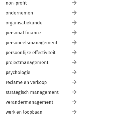
non-profit
ondernemen
organisatiekunde
personal finance
personeelsmanagement
persoonlijke effectiviteit
projectmanagement
psychologie
reclame en verkoop
strategisch management
verandermanagement
werk en loopbaan