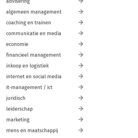
advisering
algemeen management
coaching en trainen
communicatie en media
economie
financieel management
inkoop en logistiek
internet en social media
it-management / ict
juridisch
leiderschap
marketing
mens en maatschappij