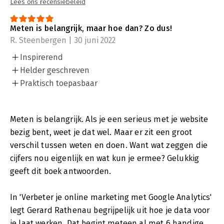
Lees ons recensiebeleid
Meten is belangrijk, maar hoe dan? Zo dus!
R. Steenbergen | 30 juni 2022
Inspirerend
Helder geschreven
Praktisch toepasbaar
Meten is belangrijk. Als je een serieus met je website
bezig bent, weet je dat wel. Maar er zit een groot
verschil tussen weten en doen. Want wat zeggen die
cijfers nou eigenlijk en wat kun je ermee? Gelukkig
geeft dit boek antwoorden.
In 'Verbeter je online marketing met Google Analytics'
legt Gerard Rathenau begrijpelijk uit hoe je data voor
je laat werken. Dat begint meteen al met 6 handige