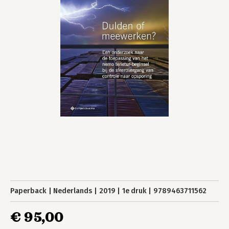
Paperback
Nederlands
2019
1e druk
9789463711562
€ 95,00