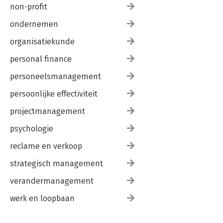
non-profit
ondernemen
organisatiekunde
personal finance
personeelsmanagement
persoonlijke effectiviteit
projectmanagement
psychologie
reclame en verkoop
strategisch management
verandermanagement
werk en loopbaan