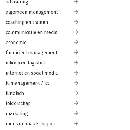
advisering
algemeen management
coaching en trainen
communicatie en media
economie
financieel management
inkoop en logistiek
internet en social media
it-management / ict
juridisch
leiderschap
marketing
mens en maatschappij