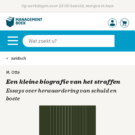
Op werkdagen voor 23:00 besteld, morgen in huis
Juridisch
M. Otte
Een kleine biografie van het straffen
Essays over herwaardering van schuld en
boete