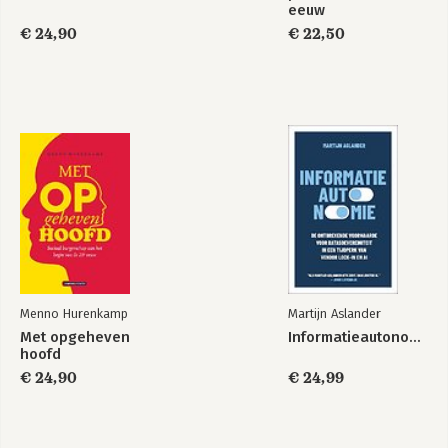
eeuw
gewoonte
€ 24,90
€ 22,50
Bekijk alle boeken
Menno Hurenkamp
Martijn Aslander
Met opgeheven
Informatieautonomie
hoofd
€ 24,90
€ 24,99