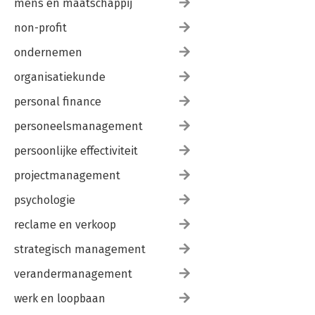
mens en maatschappij
non-profit
ondernemen
organisatiekunde
personal finance
personeelsmanagement
persoonlijke effectiviteit
projectmanagement
psychologie
reclame en verkoop
strategisch management
verandermanagement
werk en loopbaan