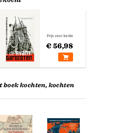
Prijs voor beide
€ 56,98
t boek kochten, kochten