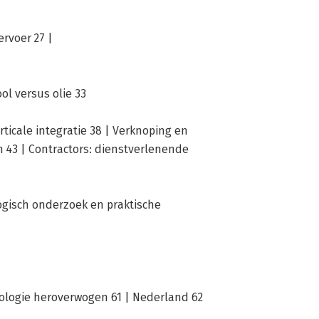
ervoer 27 |
ol versus olie 33
erticale integratie 38 | Verknoping en
 43 | Contractors: dienstverlenende
ogisch onderzoek en praktische
nologie heroverwogen 61 | Nederland 62