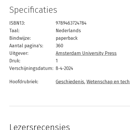
Specificaties
ISBN13:
9789463724784
Taal:
Nederlands
Bindwijze:
paperback
Aantal pagina's:
360
Uitgever:
Amsterdam University Press
Druk:
1
Verschijningsdatum:
8-4-2024
Hoofdrubriek:
Geschiedenis
,
Wetenschap en tech
Lezersrecensies