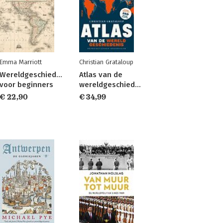
Emma Marriott
Christian Grataloup
Wereldgeschiedenis
Atlas van de
voor beginners
wereldgeschiedenis
€ 22,90
€ 34,99