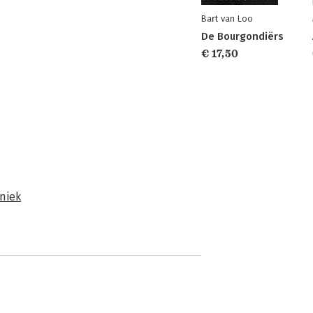
Bart van Loo
De Bourgondiërs
€ 17,50
niek