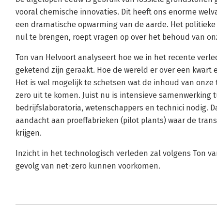
vooral chemische innovaties. Dit heeft ons enorme welv
een dramatische opwarming van de aarde. Het politieke 
nul te brengen, roept vragen op over het behoud van o
Ton van Helvoort analyseert hoe we in het recente verle
geketend zijn geraakt. Hoe de wereld er over een kwart ee
Het is wel mogelijk te schetsen wat de inhoud van onze
zero uit te komen. Juist nu is intensieve samenwerking t
bedrijfslaboratoria, wetenschappers en technici nodig. 
aandacht aan proeffabrieken (pilot plants) waar de tra
krijgen.
Inzicht in het technologisch verleden zal volgens Ton v
gevolg van net-zero kunnen voorkomen.