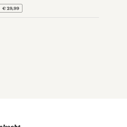
€ 29,99
ekocht