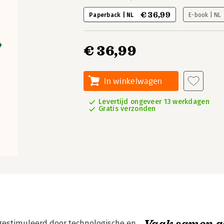
€ 36,99
Paperback | NL
E-book | NL
€ 36,99
In winkelwagen
Levertijd ongeveer 13 werkdagen
Gratis verzonden
Vaak samen g
 gestimuleerd door technologische en