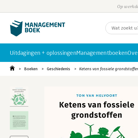
Op werkda
Uitdagingen + oplossingen
Managementboeken
Ove
Boeken
Geschiedenis
Ketens van fossiele grondstoffe