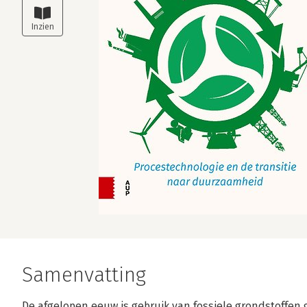
Samenvatting
De afgelopen eeuw is gebruik van fossiele grondstoffen