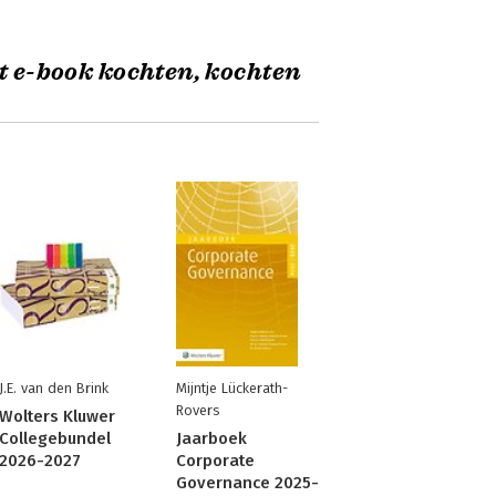
t e-book kochten, kochten
J.E. van den Brink
Mijntje Lückerath-
Rovers
Wolters Kluwer
Collegebundel
Jaarboek
2026-2027
Corporate
Governance 2025-