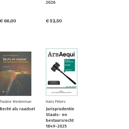
2026
€ 66,00
€ 52,50
Pauline Westerman
Hans Peters
Recht als raadsel
Jurisprudentie
Staats- en
bestuursrecht
1849-2025