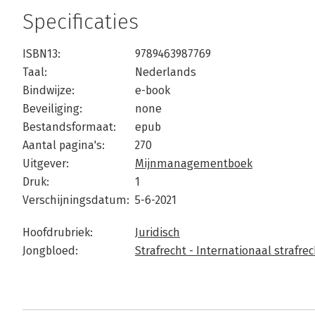
Specificaties
ISBN13:
9789463987769
Taal:
Nederlands
Bindwijze:
e-book
Beveiliging:
none
Bestandsformaat:
epub
Aantal pagina's:
270
Uitgever:
Mijnmanagementboek
Druk:
1
Verschijningsdatum:
5-6-2021
Hoofdrubriek:
Juridisch
Jongbloed:
Strafrecht - Internationaal strafrec