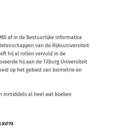
5 af in de Bestuurlijke Informatica 
etenschappen van de Rijksuniversiteit 
t hij al rollen vervuld in de 
veerde hij aan de Tilburg Universiteit 
heid op het gebied van biometrie en 
n inmiddels al heel wat boeken 
msen