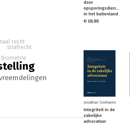
door
opsporingsdiensten
in het buitenland
€ 19,95
naal recht
strafrecht
biometrie
stelling
e vreemdelingen
Jonathan Soeharno
Integriteit in de
zakelijke
advocatuur