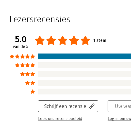
Lezersrecensies
5.0
1 stem
van de 5
Schrijf een recensie
Uw waa
Lees ons recensiebeleid
Log in om uw