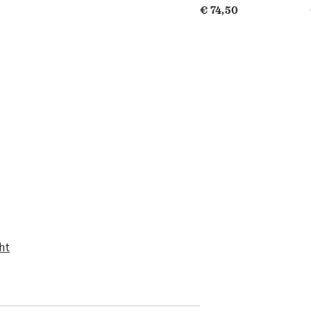
€ 74,50
ht