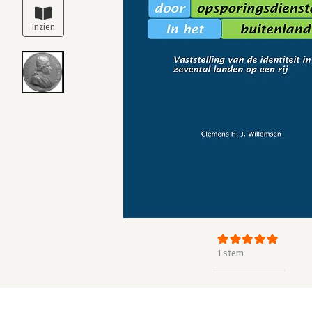
1 stem