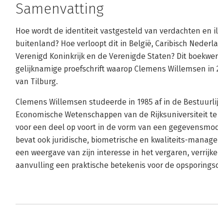
Samenvatting
Hoe wordt de identiteit vastgesteld van verdachten en i
buitenland? Hoe verloopt dit in België, Caribisch Nederla
Verenigd Koninkrijk en de Verenigde Staten? Dit boekwer
gelijknamige proefschrift waarop Clemens Willemsen in 
van Tilburg.
Clemens Willemsen studeerde in 1985 af in de Bestuurlij
Economische Wetenschappen van de Rijksuniversiteit te 
voor een deel op voort in de vorm van een gegevensmo
bevat ook juridische, biometrische en kwaliteits-manag
een weergave van zijn interesse in het vergaren, verrijk
aanvulling een praktische betekenis voor de opsporings