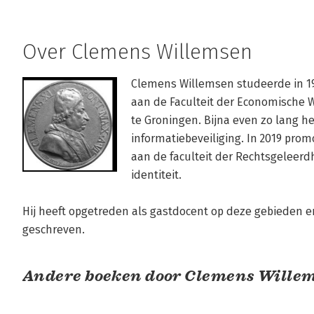
Over Clemens Willemsen
Clemens Willemsen studeerde in 198
aan de Faculteit der Economische W
te Groningen. Bijna even zo lang heef
informatiebeveiliging. In 2019 promo
aan de faculteit der Rechtsgeleerd
identiteit.

Hij heeft opgetreden als gastdocent op deze gebieden e
geschreven. 
Andere boeken door Clemens Wille