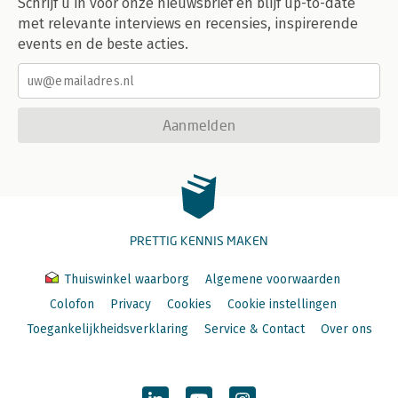
Schrijf u in voor onze nieuwsbrief en blijf up-to-date
met relevante interviews en recensies, inspirerende
events en de beste acties.
Aanmelden
PRETTIG KENNIS MAKEN
Thuiswinkel waarborg
Algemene voorwaarden
Colofon
Privacy
Cookies
Cookie instellingen
Toegankelijkheidsverklaring
Service & Contact
Over ons