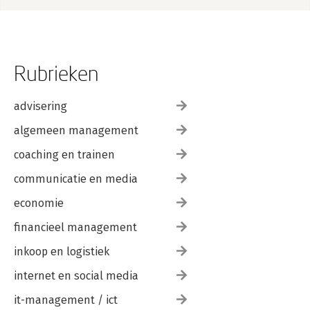
Rubrieken
advisering
algemeen management
coaching en trainen
communicatie en media
economie
financieel management
inkoop en logistiek
internet en social media
it-management / ict