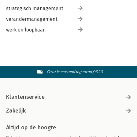
strategisch management
verandermanagement
werk en loopbaan
Gratis verzending vanaf €20
Klantenservice
Zakelijk
Altijd op de hoogte