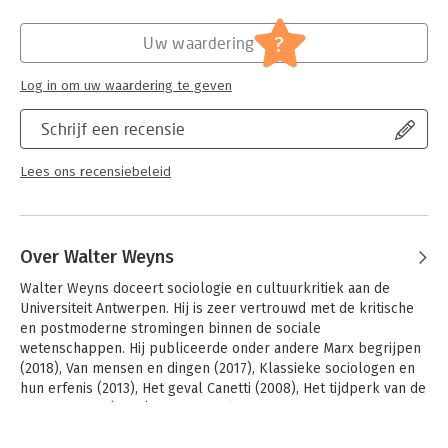
Hoofdrubriek:
Mens en maatschappij
?
Uw waardering
Log in om uw waardering te geven
Schrijf een recensie
Lees ons recensiebeleid
Over Walter Weyns
Walter Weyns doceert sociologie en cultuurkritiek aan de 
Universiteit Antwerpen. Hij is zeer vertrouwd met de kritische 
en postmoderne stromingen binnen de sociale 
wetenschappen. Hij publiceerde onder andere Marx begrijpen 
(2018), Van mensen en dingen (2017), Klassieke sociologen en 
hun erfenis (2013), Het geval Canetti (2008), Het tijdperk van de 
maatschappij (2004) en De sociologie van Jürgen Habermas 
(1990).