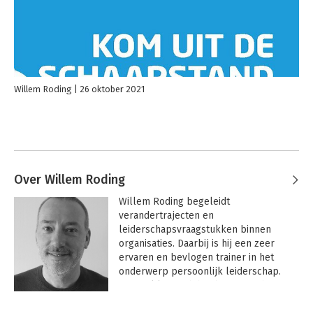
Willem Roding
26 oktober 2021
Over Willem Roding
Willem Roding begeleidt 
verandertrajecten en 
leiderschapsvraagstukken binnen 
organisaties. Daarbij is hij een zeer 
ervaren en bevlogen trainer in het 
onderwerp persoonlijk leiderschap. 
Zijn stijl laat zich het best omschrijven 
door de paradox ‘compassievol 