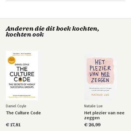
confronterend’.
Anderen die dit boek kochten,
kochten ook
Daniel Coyle
Natalie Lue
The Culture Code
Het plezier van nee
zeggen
€ 17,81
€ 26,99