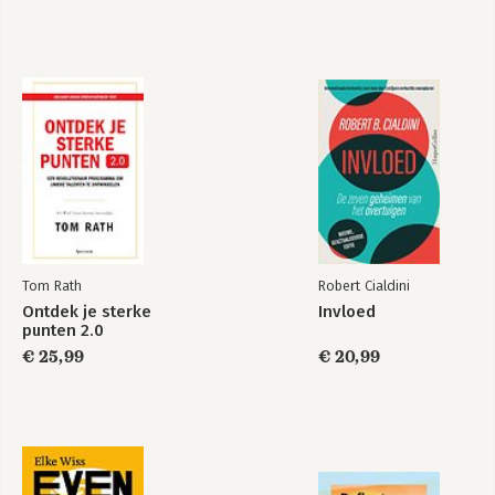
Tom Rath
Robert Cialdini
Ontdek je sterke
Invloed
punten 2.0
€ 25,99
€ 20,99