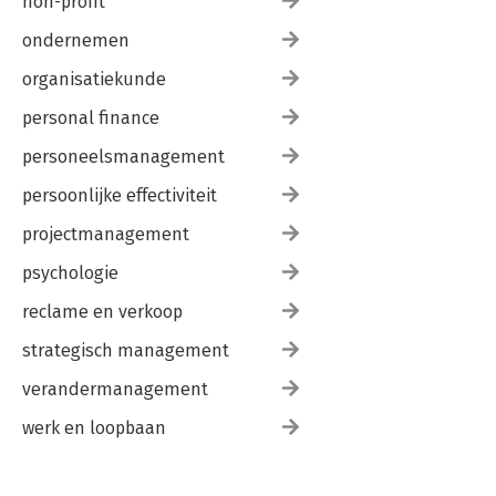
non-profit
ondernemen
organisatiekunde
personal finance
personeelsmanagement
persoonlijke effectiviteit
projectmanagement
psychologie
reclame en verkoop
strategisch management
verandermanagement
werk en loopbaan