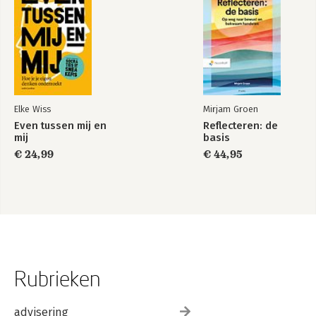
Elke Wiss
Mirjam Groen
Even tussen mij en
Reflecteren: de
mij
basis
€ 24,99
€ 44,95
Rubrieken
advisering