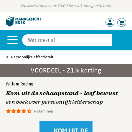
Op werkdagen voor 23:00 besteld, morgen in huis
Persoonlijke effectiviteit
VOORDEEL - 21% korting
Willem Roding
Kom uit de schaapstand - leef bewust
een boek over persoonlijk leiderschap
6 stemmen