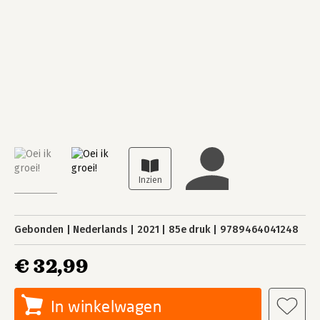
Gebonden
Nederlands
2021
85e druk
9789464041248
€ 32,99
In winkelwagen