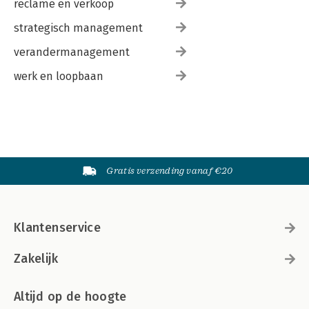
reclame en verkoop
strategisch management
verandermanagement
werk en loopbaan
Gratis verzending vanaf €20
Klantenservice
Zakelijk
Altijd op de hoogte