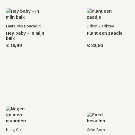
Laura Van Bouchout
Lidion Zierikzee
Hey baby - In mijn
Plant een zaadje
buik
€ 19,99
€ 32,95
Heng Ou
Geke Born