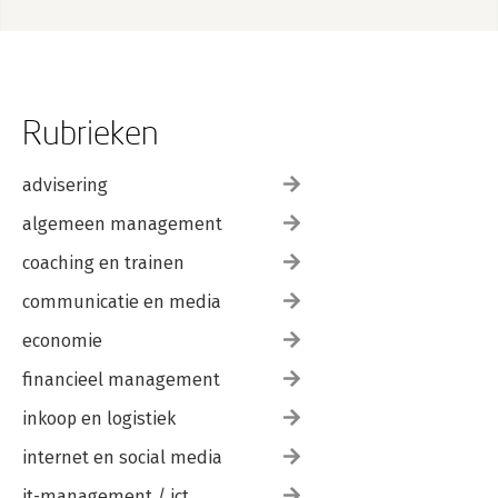
Rubrieken
advisering
algemeen management
coaching en trainen
communicatie en media
economie
financieel management
inkoop en logistiek
internet en social media
it-management / ict