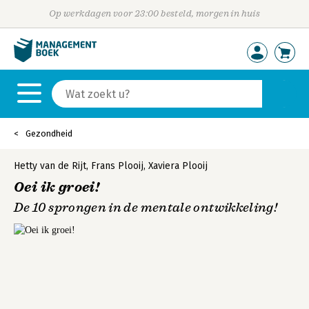
Op werkdagen voor 23:00 besteld, morgen in huis
Gezondheid
Hetty van de Rijt
,
Frans Plooij
,
Xaviera Plooij
Oei ik groei!
De 10 sprongen in de mentale ontwikkeling!