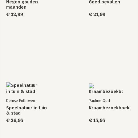
Negen gouden
Goed bevallen
maanden
€ 32,99
€ 21,99
Denise Enthoven
Pauline Oud
Speelnatuur in tuin
Kraambezoekboek
& stad
€ 26,95
€ 15,95