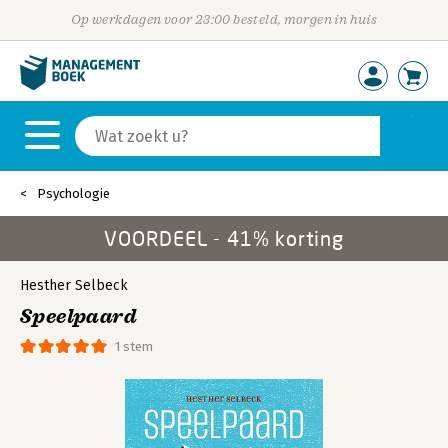
Op werkdagen voor 23:00 besteld, morgen in huis
Psychologie
VOORDEEL - 41% korting
Hesther Selbeck
Speelpaard
1 stem