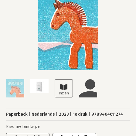
Paperback
Nederlands
2023
1e druk
9789464611274
Kies uw bindwijze