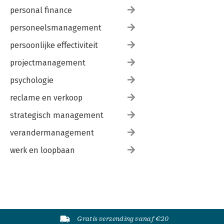
personal finance
personeelsmanagement
persoonlijke effectiviteit
projectmanagement
psychologie
reclame en verkoop
strategisch management
verandermanagement
werk en loopbaan
Gratis verzending vanaf €20