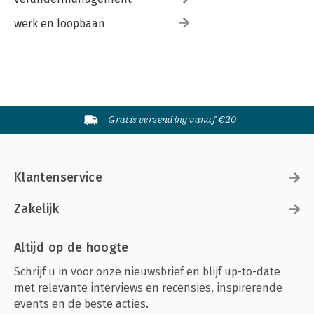
werk en loopbaan
Gratis verzending vanaf €20
Klantenservice
Zakelijk
Altijd op de hoogte
Schrijf u in voor onze nieuwsbrief en blijf up-to-date
met relevante interviews en recensies, inspirerende
events en de beste acties.