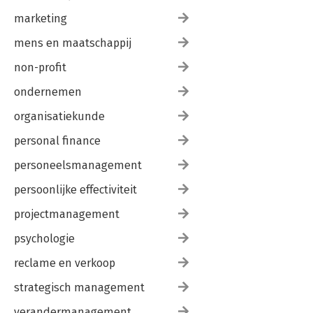
marketing
mens en maatschappij
non-profit
ondernemen
organisatiekunde
personal finance
personeelsmanagement
persoonlijke effectiviteit
projectmanagement
psychologie
reclame en verkoop
strategisch management
verandermanagement