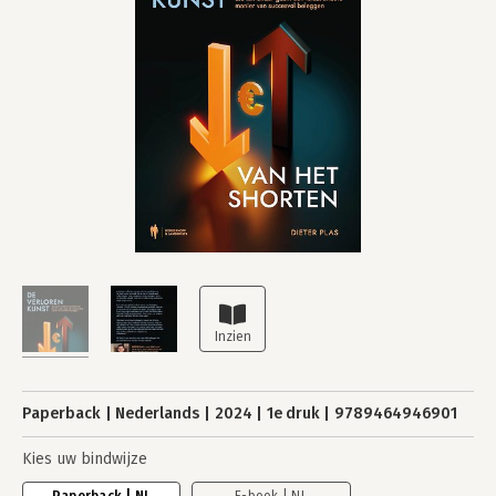
Paperback
Nederlands
2024
1e druk
9789464946901
Kies uw bindwijze