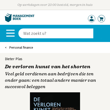
Op werkdagen voor 23:00 besteld, morgen in huis
Personal finance
Dieter Plas
De verloren kunst van het shorten
Veel geld verdienen aan bedrijven die ten
onder gaan: een totaal andere manier van
succesvol beleggen