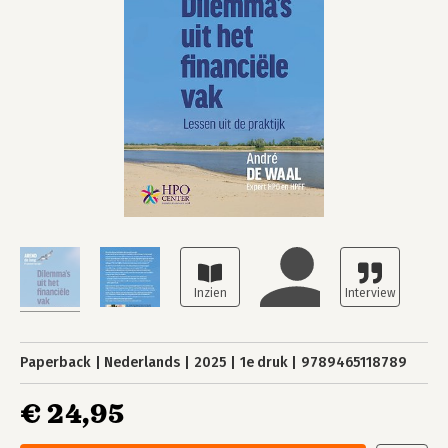
Paperback
Nederlands
2025
1e druk
9789465118789
€ 24,95