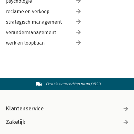
psychologie
reclame en verkoop
strategisch management
verandermanagement
werk en loopbaan
Gratis verzending vanaf €20
Klantenservice
Zakelijk