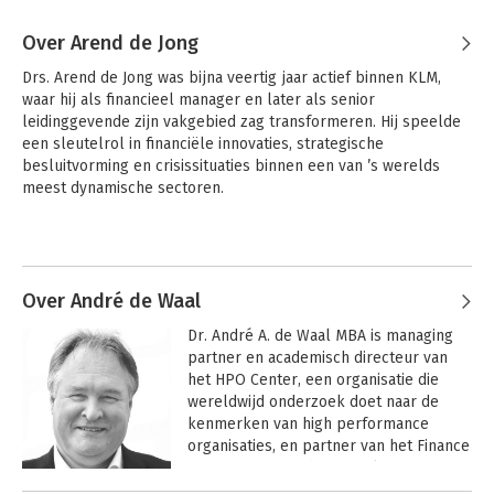
Over Arend de Jong
Drs. Arend de Jong was bijna veertig jaar actief binnen KLM, 
waar hij als financieel manager en later als senior 
leidinggevende zijn vakgebied zag transformeren. Hij speelde 
een sleutelrol in financiële innovaties, strategische 
besluitvorming en crisissituaties binnen een van ’s werelds 
meest dynamische sectoren.
Over André de Waal
Dr. André A. de Waal MBA is managing 
partner en academisch directeur van 
het HPO Center, een organisatie die 
wereldwijd onderzoek doet naar de 
kenmerken van high performance 
organisaties, en partner van het Finance 
Function Research & Development 
Center, een organisatie die zich 