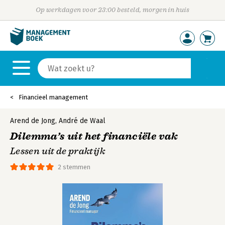
Op werkdagen voor 23:00 besteld, morgen in huis
Financieel management
Arend de Jong
,
André de Waal
Dilemma’s uit het financiële vak
Lessen uit de praktijk
2 stemmen