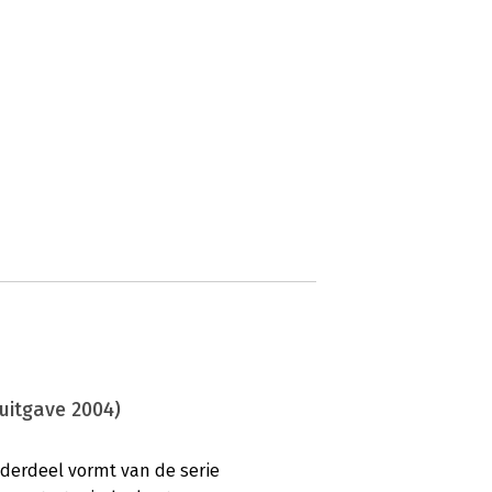
itgave 2004)
nderdeel vormt van de serie