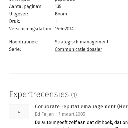
Aantal pagina's:
135
Uitgever:
Boom
Druk:
1
Verschijningsdatum:
15-4-2014
Hoofdrubriek:
Strategisch management
Serie:
Communicatie dossier
Expertrecensies
(1)
Corporate reputatiemanagement (Heru
Ed Feijen | 7 maart 2005
De auteur geeft zelf aan dat dit boek, dat o