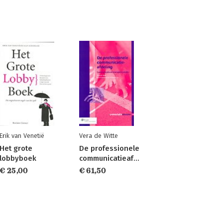
Erik van Venetië
Vera de Witte
Het grote
De professionele
lobbyboek
communicatieafdeling
€ 25,00
€ 61,50