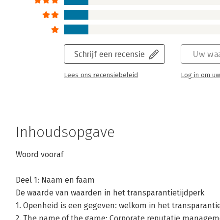
Schrijf een recensie
Uw waa
Lees ons recensiebeleid
Log in om uw
Inhoudsopgave
Woord vooraf
Deel 1: Naam en faam
De waarde van waarden in het transparantietijdperk
1. Openheid is een gegeven: welkom in het transparantie
2. The name of the game: Corporate reputatie managem