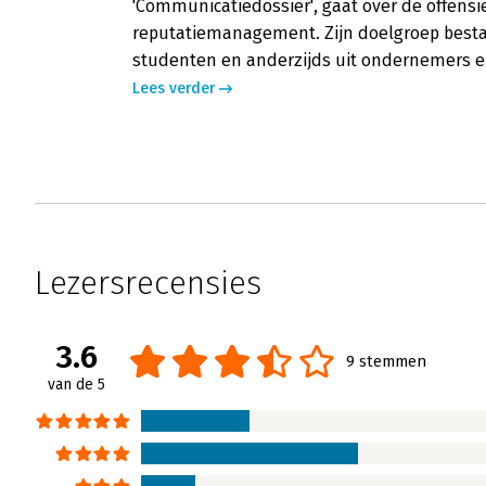
'Communicatiedossier', gaat over de offensi
reputatiemanagement. Zijn doelgroep besta
studenten en anderzijds uit ondernemers e
Lees verder
Lezersrecensies
3.6
9 stemmen
van de 5