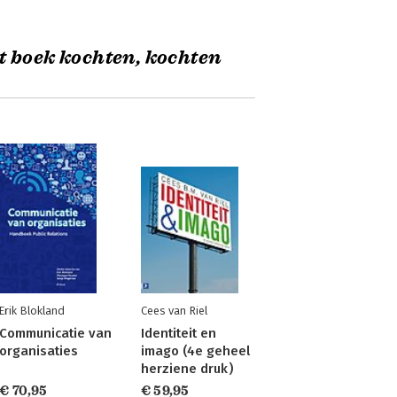
t boek kochten, kochten
Erik Blokland
Cees van Riel
Communicatie van
Identiteit en
organisaties
imago (4e geheel
herziene druk)
€ 70,95
€ 59,95