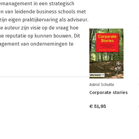
tiemanagement in een strategisch
en van leidende business schools met
n eigen praktijkervaring als adviseur.
e auteur zijn visie op de vraag hoe
ke reputatie op kunnen bouwen. Dit
nagement van ondernemingen te
Astrid Schutte
Corporate stories
€ 51,95