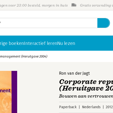
gen voor 23:00 besteld, morgen in huis
Gratis verzending
rige boeken
Interactief leren
Nu lezen
emanagement (Heruitgave 2004)
Ron van der Jagt
Corporate re
(Heruitgave 2
Bouwen aan vertrouwen 
Paperback
Nederlands
2012