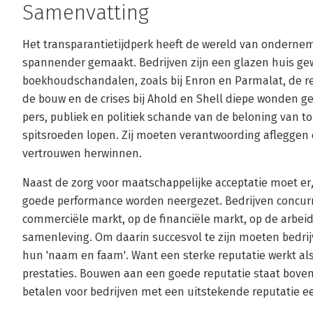
Samenvatting
Het transparantietijdperk heeft de wereld van onderne
spannender gemaakt. Bedrijven zijn een glazen huis gew
boekhoudschandalen, zoals bij Enron en Parmalat, de r
de bouw en de crises bij Ahold en Shell diepe wonden g
pers, publiek en politiek schande van de beloning van
spitsroeden lopen. Zij moeten verantwoording afleggen 
vertrouwen herwinnen.
Naast de zorg voor maatschappelijke acceptatie moet er
goede performance worden neergezet. Bedrijven concurre
commerciële markt, op de financiële markt, op de arbei
samenleving. Om daarin succesvol te zijn moeten bedri
hun 'naam en faam'. Want een sterke reputatie werkt al
prestaties. Bouwen aan een goede reputatie staat boven
betalen voor bedrijven met een uitstekende reputatie e