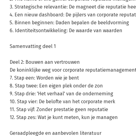
3. Strategische relevantie: De magneet die reputatie hee
4. Een nieuw dashboard: De pijlers van corporate repu
5. Binnen beginnen: Daden bepalen de beeldvorming
6. Identiteitsontwikkeling: De waarde van waarden
Samenvatting deel 1
Deel 2: Bouwen aan vertrouwen
De koninklijke weg voor corporate reputatiemanagemen
7. Stap een: Worden wie je bent
8. Stap twee: Een eigen plek onder de zon
9. Stap drie: 'Het verhaal' van de onderneming
10. Stap vier: De belofte van het corporate merk
11. Stap vijf: Zonder prestatie geen reputatie
12. Stap zes: Wat je kunt meten, kun je managen
Geraadpleegde en aanbevolen literatuur