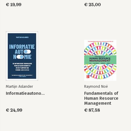
€ 19,99
€ 25,00
Martijn Aslander
Raymond Noë
Informatieautonomie
Fundamentals of
Human Resource
Management
€ 24,99
€ 87,58