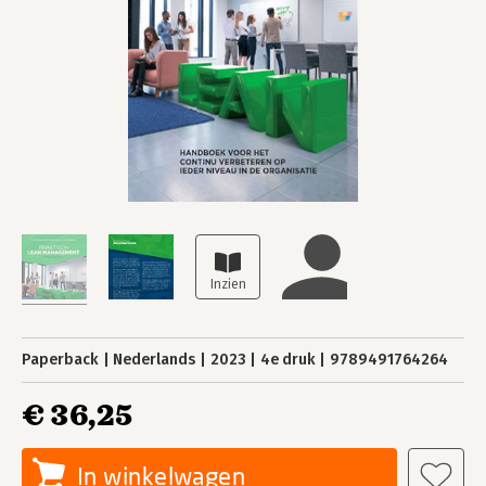
Paperback
Nederlands
2023
4e druk
9789491764264
€ 36,25
In winkelwagen