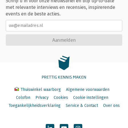
Schrijf u in voor onze nieuwsbrief en blijf up-to-date
met relevante interviews en recensies, inspirerende
events en de beste acties.
Aanmelden
PRETTIG KENNIS MAKEN
Thuiswinkel waarborg
Algemene voorwaarden
Colofon
Privacy
Cookies
Cookie instellingen
Toegankelijkheidsverklaring
Service & Contact
Over ons