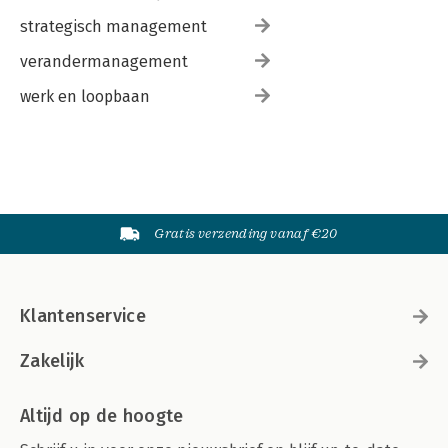
strategisch management
verandermanagement
werk en loopbaan
Gratis verzending vanaf €20
Klantenservice
Zakelijk
Altijd op de hoogte