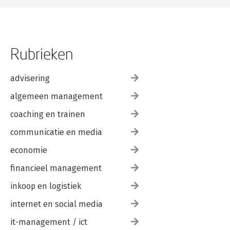
Rubrieken
advisering
algemeen management
coaching en trainen
communicatie en media
economie
financieel management
inkoop en logistiek
internet en social media
it-management / ict