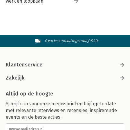
werk en loopbaan
Gratis verzending vanaf €20
Klantenservice
Zakelijk
Altijd op de hoogte
Schrijf u in voor onze nieuwsbrief en blijf up-to-date
met relevante interviews en recensies, inspirerende
events en de beste acties.