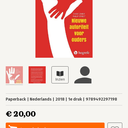
Paperback
Nederlands
2018
1e druk
9789492297198
€ 20,00