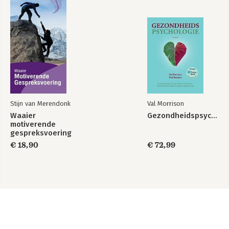
Stijn van Merendonk
Val Morrison
Waaier
Gezondheidspsychologie
motiverende
gespreksvoering
€ 18,90
€ 72,99