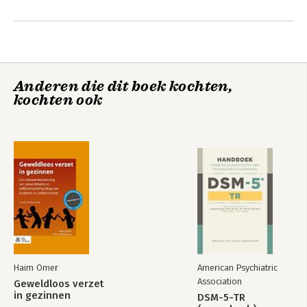
Anderen die dit boek kochten,
kochten ook
Geweldloos verzet
in gezinnen
Bekijk alle boeken
Haim Omer
American Psychiatric
Association
Geweldloos verzet
in gezinnen
DSM-5-TR