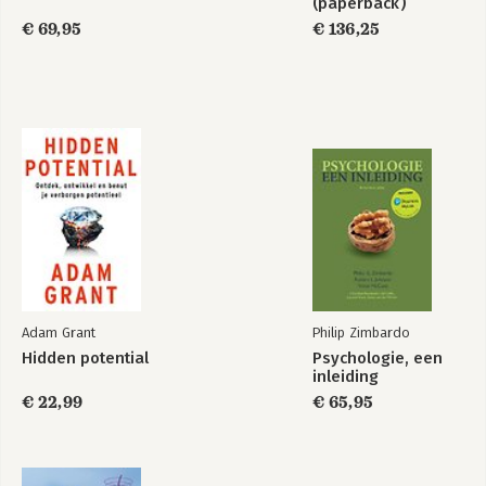
(paperback)
€ 69,95
€ 136,25
Adam Grant
Philip Zimbardo
Hidden potential
Psychologie, een
inleiding
€ 22,99
€ 65,95