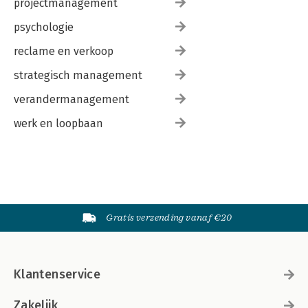
projectmanagement
psychologie
reclame en verkoop
strategisch management
verandermanagement
werk en loopbaan
Gratis verzending vanaf €20
Klantenservice
Zakelijk