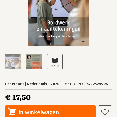
Paperback
Nederlands
2020
1e druk
9789492525994
€ 17,50
In winkelwagen