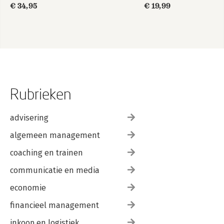
€ 34,95
€ 19,99
Rubrieken
advisering
algemeen management
coaching en trainen
communicatie en media
economie
financieel management
inkoop en logistiek