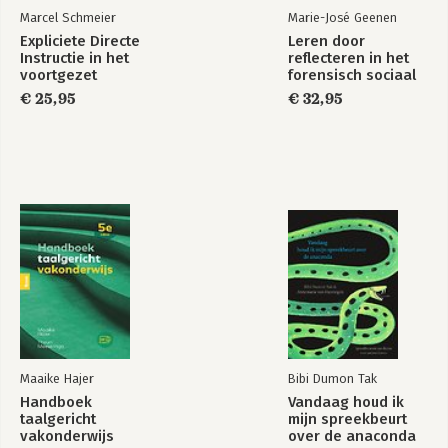
Marcel Schmeier
Marie-José Geenen
Expliciete Directe
Leren door
Instructie in het
reflecteren in het
voortgezet
forensisch sociaal
onderwijs
domein
€ 25,95
€ 32,95
Maaike Hajer
Bibi Dumon Tak
Handboek
Vandaag houd ik
taalgericht
mijn spreekbeurt
vakonderwijs
over de anaconda