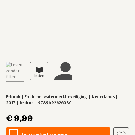
E-book
Epub met watermerkbeveiliging
Nederlands
2017
1e druk
9789492626080
€ 9,99