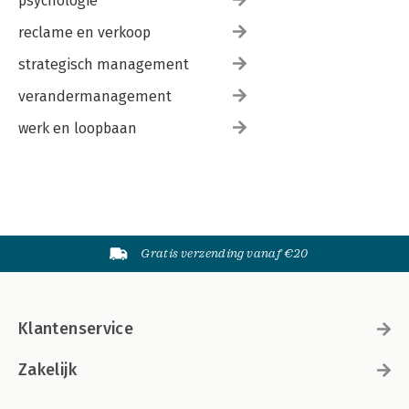
psychologie
reclame en verkoop
strategisch management
verandermanagement
werk en loopbaan
Gratis verzending vanaf €20
Klantenservice
Zakelijk