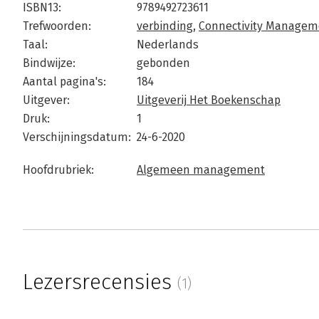
ISBN13:
9789492723611
Trefwoorden:
verbinding
,
Connectivity Managem
Taal:
Nederlands
Bindwijze:
gebonden
Aantal pagina's:
184
Uitgever:
Uitgeverij Het Boekenschap
Druk:
1
Verschijningsdatum:
24-6-2020
Hoofdrubriek:
Algemeen management
Lezersrecensies
(1)