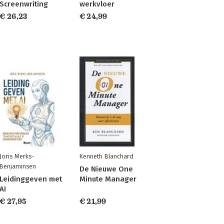
Screenwriting
werkvloer
€ 26,23
€ 24,99
Joris Merks-
Kenneth Blanchard
Benjaminsen
De Nieuwe One
Leidinggeven met
Minute Manager
AI
€ 27,95
€ 21,99