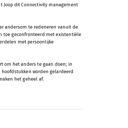
at Joop dit Connectivity management
aar andersom te redeneren vanuit de
n toe geconfronteerd met existentiële
erdelen met persoonlijke
 om het anders te gaan doen; in
te hoofdstukken worden gelardeerd
 maken het geheel af.