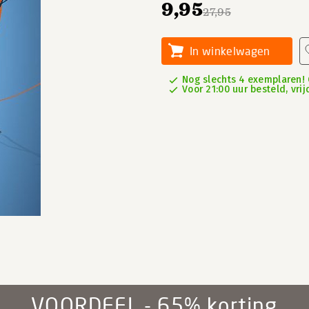
9,95
27,95
In winkelwagen
Nog slechts 4 exemplaren!
Voor 21:00 uur besteld, vrij
VOORDEEL - 65% korting