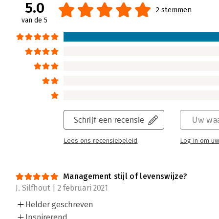
5.0
2 stemmen
van de 5
Schrijf een recensie
Uw waa
Lees ons recensiebeleid
Log in om uw
Management stijl of levenswijze?
J. Silfhout | 2 februari 2021
Helder geschreven
Inspirerend