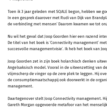
Toen ik 3 jaar geleden met SQALE begon, hebben we go
In een gesprek daarover met Rudi van Dijk van Brandplay
de verbinding met mensen’ Daarom kwamen we tot onz
Nu wil het geval dat Joop Goorden hier een razend inte
De titel van het boek is ‘Connectivity management’ met
succesvolle managementvisie’. Ik heb het boek van Joop
Joop Goorden zet in zijn boek holarchisch denken uite
Angelsaksisch model. Vooral in de uiteenzetting van d
vlijmscherp de vinger op de zere plek te leggen. Hij ov
de consumptiemaatschappij ook doorwerkt in de organi
management.
Daartegenover stelt Joop Connectivity management. Hij
Gareth Morgan opgevoerde metafoor van het menselijk 