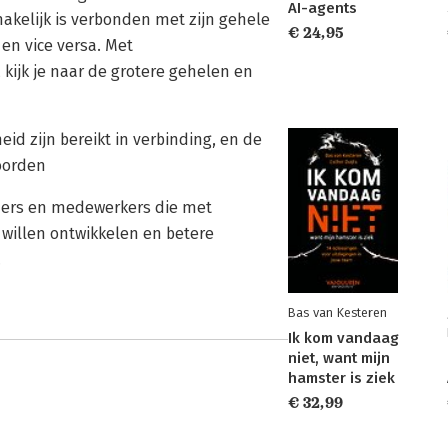
AI-agents
akelijk is verbonden met zijn gehele
€ 24,95
en vice versa. Met
kijk je naar de grotere gehelen en
id zijn bereikt in verbinding, en de
Goorden
rders en medewerkers die met
willen ontwikkelen en betere
.
Bas van Kesteren
Ik kom vandaag
niet, want mijn
hamster is ziek
€ 32,99