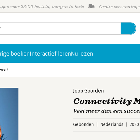
gen voor 23:00 besteld, morgen in huis
Gratis verzending
rige boeken
Interactief leren
Nu lezen
ment
Joop Goorden
Connectivity
Veel meer dan een succ
Gebonden
Nederlands
2020