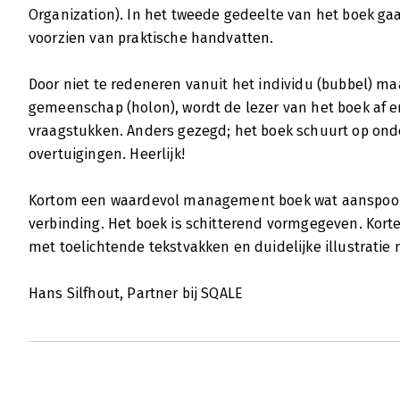
Organization). In het tweede gedeelte van het boek ga
voorzien van praktische handvatten.
Door niet te redeneren vanuit het individu (bubbel) m
gemeenschap (holon), wordt de lezer van het boek af e
vraagstukken. Anders gezegd; het boek schuurt op ond
overtuigingen. Heerlijk!
Kortom een waardevol management boek wat aanspoort
verbinding. Het boek is schitterend vormgegeven. Kor
met toelichtende tekstvakken en duidelijke illustratie
Hans Silfhout, Partner bij SQALE