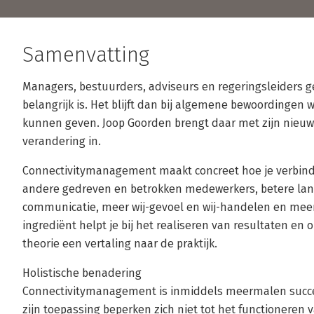
Samenvatting
Managers, bestuurders, adviseurs en regeringsleiders g
belangrijk is. Het blijft dan bij algemene bewoordinge
kunnen geven. Joop Goorden brengt daar met zijn nieu
verandering in.
Connectivitymanagement maakt concreet hoe je verbindin
andere gedreven en betrokken medewerkers, betere lan
communicatie, meer wij-gevoel en wij-handelen en meer ef
ingrediënt helpt je bij het realiseren van resultaten en
theorie een vertaling naar de praktijk.
Holistische benadering
Connectivitymanagement is inmiddels meermalen succe
zijn toepassing beperken zich niet tot het functioneren