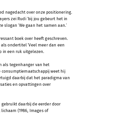
ed nagedacht over onze positionering.
ers zei Rudi ‘bij jou gebeurt het in
e slogan ‘We gaan het samen aan.’
ressant boek over heeft geschreven.
 als ondertitel ‘Veel meer dan een
 in een ruk uitgelezen.
en als tegenhanger van het
e consumptiemaatschappij weet hij
ertuigd daarbij dat het paradigma van
saties en opvattingen over
 gebruikt daarbij de eerder door
lichaam (1986, Images of