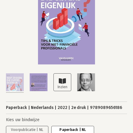
Paperback
Nederlands
2022
2e druk
9789089656186
Kies uw bindwijze
Voorpublicatie | NL
Paperback | NL