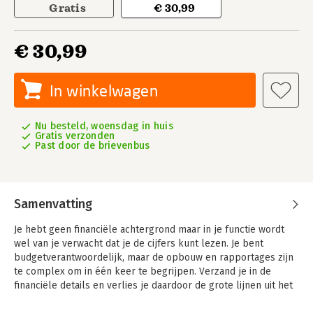
Gratis
€ 30,99
€ 30,99
In winkelwagen
Nu besteld, woensdag in huis
Gratis verzonden
Past door de brievenbus
Samenvatting
Je hebt geen financiële achtergrond maar in je functie wordt
wel van je verwacht dat je de cijfers kunt lezen. Je bent
budgetverantwoordelijk, maar de opbouw en rapportages zijn
te complex om in één keer te begrijpen. Verzand je in de
financiële details en verlies je daardoor de grote lijnen uit het
oog? Natuurlijk hoef je geen cijfers te kunnen opstellen, of je