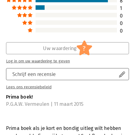
8
1
0
0
0
?
Uw waardering
Log in om uw waardering te geven
Schrijf een recensie
Lees ons recensiebeleid
Prima boek!
P.G.A.W. Vermeulen | 11 maart 2015
Prima boek als je kort en bondig uitleg wilt hebben