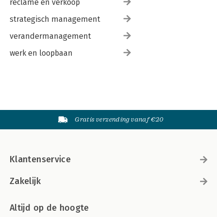
reclame en verkoop
strategisch management
verandermanagement
werk en loopbaan
Gratis verzending vanaf €20
Klantenservice
Zakelijk
Altijd op de hoogte