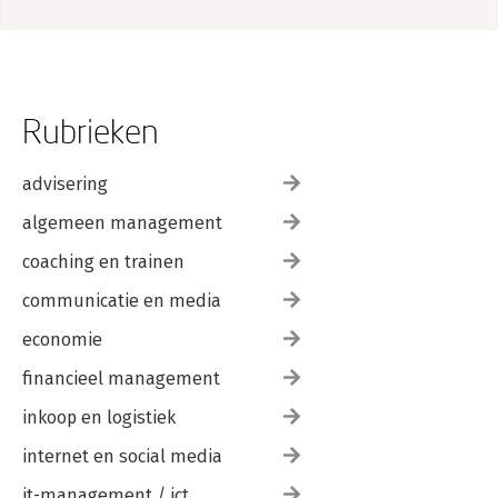
Rubrieken
advisering
algemeen management
coaching en trainen
communicatie en media
economie
financieel management
inkoop en logistiek
internet en social media
it-management / ict