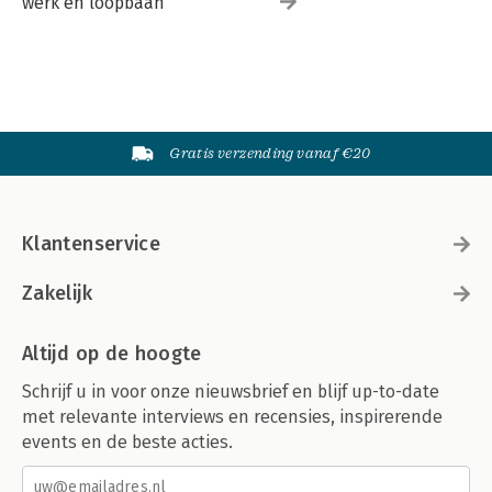
werk en loopbaan
Gratis verzending vanaf €20
Klantenservice
Zakelijk
Altijd op de hoogte
Schrijf u in voor onze nieuwsbrief en blijf up-to-date
met relevante interviews en recensies, inspirerende
events en de beste acties.