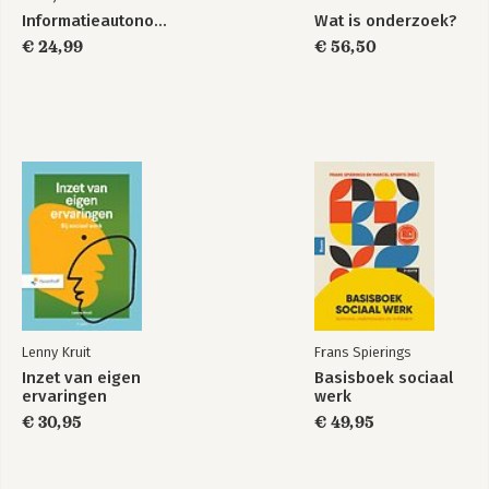
Informatieautonomie
Wat is onderzoek?
€ 24,99
€ 56,50
Lenny Kruit
Frans Spierings
Inzet van eigen
Basisboek sociaal
ervaringen
werk
€ 30,95
€ 49,95