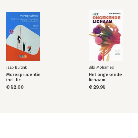
Jaap Buitink
Bibi Mohamed
Moresprudentie
Het ongekende
incl. lic.
lichaam
€ 52,00
€ 29,95