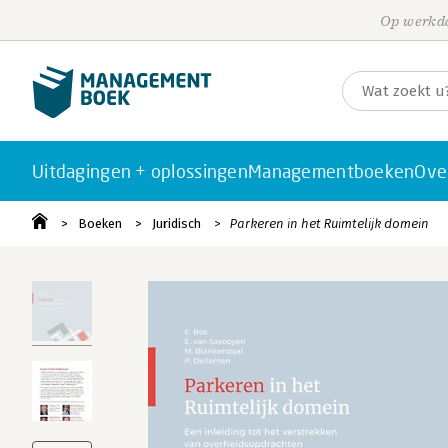
Op werkda
Uitdagingen + oplossingen
Managementboeken
Ove
Boeken
Juridisch
Parkeren in het Ruimtelijk domein