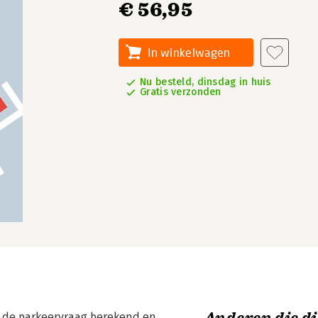
€ 56,95
In winkelwagen
Nu besteld, dinsdag in huis
Gratis verzonden
e de parkeervraag berekend en