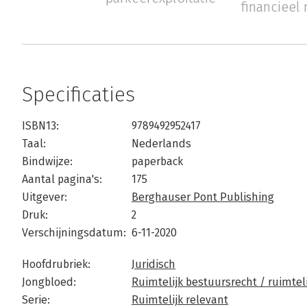
financiee
Specificaties
ISBN13:
9789492952417
Taal:
Nederlands
Bindwijze:
paperback
Aantal pagina's:
175
Uitgever:
Berghauser Pont Publishing
Druk:
2
Verschijningsdatum:
6-11-2020
Hoofdrubriek:
Juridisch
Jongbloed:
Ruimtelijk bestuursrecht / ruimte
Serie:
Ruimtelijk relevant