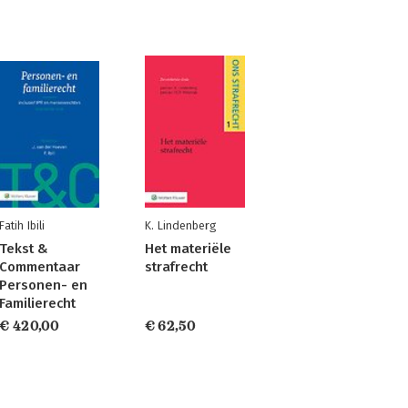
Fatih Ibili
K. Lindenberg
Tekst &
Het materiële
Commentaar
strafrecht
Personen- en
Familierecht
€ 420,00
€ 62,50