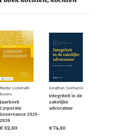
t boek kochten, kochten
Mijntje Lückerath-
Jonathan Soeharno
Rovers
Integriteit in de
Jaarboek
zakelijke
Corporate
advocatuur
Governance 2025-
2026
€ 52,50
€ 74,50