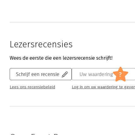
Lezersrecensies
Wees de eerste die een lezersrecensie schrijft!
?
Schrijf een recensie
Uw waardering
Lees ons recensiebeleid
Log in om uw waardering te geve