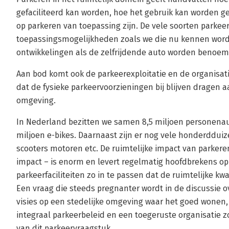
gefaciliteerd kan worden, hoe het gebruik kan worden g
op parkeren van toepassing zijn. De vele soorten parke
toepassingsmogelijkheden zoals we die nu kennen wor
ontwikkelingen als de zelfrijdende auto worden benoem
Aan bod komt ook de parkeerexploitatie en de organisat
dat de fysieke parkeervoorzieningen bij blijven dragen 
omgeving.
In Nederland bezitten we samen 8,5 miljoen personenaut
miljoen e-bikes. Daarnaast zijn er nog vele honderddui
scooters motoren etc. De ruimtelijke impact van parker
impact – is enorm en levert regelmatig hoofdbrekens op
parkeerfaciliteiten zo in te passen dat de ruimtelijke kwa
Een vraag die steeds pregnanter wordt in de discussie o
visies op een stedelijke omgeving waar het goed wonen,
integraal parkeerbeleid en een toegeruste organisatie
van dit parkeervraagstuk.