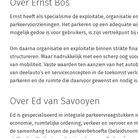
Over Ernst Bos
Ernst heeft als specialisme de exploitatie, organisatie e
parkeervoorzieningen. Het parkeren op een adequate wij
mogelijk gedoe is voor gebruikers, is zijn vertrekpunt bij
Om daarna organisatie en exploitatie binnen strikte finan
structureren. Maar nadrukkelijk met een scherp oog voor
van mobiliteit. Vaste waarden ten aanzien van het autob
van deelauto’s en serviceconcepten in de toekomst verl
parkeren en de ruimte die daarvoor gewenst en nodig is
Over Ed van Savooyen
Ed is gespecialiseerd in integrale parkeervraagstukken i
economie, ruimtelijke ordening, verkeer en vervoer en m
de samenhang tussen de parkeerbehoefte (beleidsnormen 