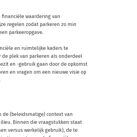
n financiële waardering van 
ze regelen zodat parkeren zo min 
 een parkeeropgave. 

ciële en ruimtelijke kaders te 
 de plek van parkeren als onderdeel 
ezit en -gebruik gaan door de opkomst 
oren en vragen om een nieuwe visie op 
.
n de (beleidsmatige) context van 
ilieu. Binnen die vraagstukken staat 
versus werkelijk gebruik), de te 