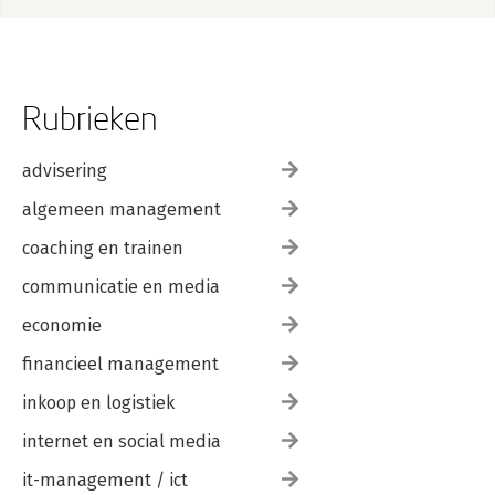
Rubrieken
advisering
algemeen management
coaching en trainen
communicatie en media
economie
financieel management
inkoop en logistiek
internet en social media
it-management / ict