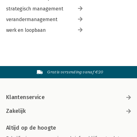
strategisch management
verandermanagement
werk en loopbaan
Gratis verzending vanaf €20
Klantenservice
Zakelijk
Altijd op de hoogte