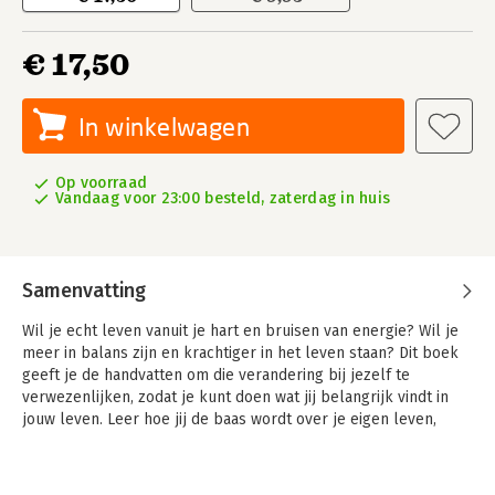
€ 17,50
In winkelwagen
Op voorraad
Vandaag voor 23:00 besteld, zaterdag in huis
Samenvatting
Wil je echt leven vanuit je hart en bruisen van energie? Wil je
meer in balans zijn en krachtiger in het leven staan? Dit boek
geeft je de handvatten om die verandering bij jezelf te
verwezenlijken, zodat je kunt doen wat jij belangrijk vindt in
jouw leven. Leer hoe jij de baas wordt over je eigen leven,
zodat je vanuit die geestkracht energieker leeft.
Wanneer je je lichamelijk, emotioneel en mentaal goed voelt,