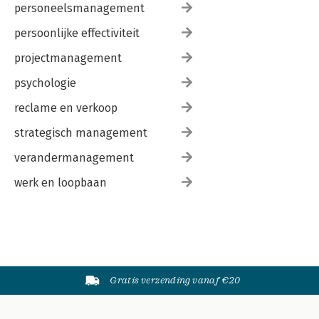
personeelsmanagement
persoonlijke effectiviteit
projectmanagement
psychologie
reclame en verkoop
strategisch management
verandermanagement
werk en loopbaan
Gratis verzending vanaf €20