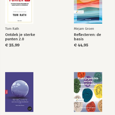
Tom Rath
Mirjam Groen
Ontdek je sterke
Reflecteren: de
punten 2.0
basis
€ 25,99
€ 44,95