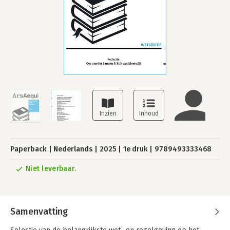
Paperback
Nederlands
2025
1e druk
9789493333468
Niet leverbaar.
Samenvatting