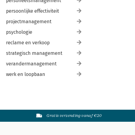
personeelsmanagement
persoonlijke effectiviteit
projectmanagement
psychologie
reclame en verkoop
strategisch management
verandermanagement
werk en loopbaan
Gratis verzending vanaf €20