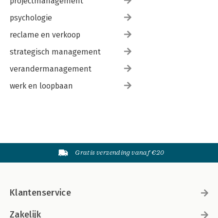
projectmanagement
psychologie
reclame en verkoop
strategisch management
verandermanagement
werk en loopbaan
Gratis verzending vanaf €20
Klantenservice
Zakelijk