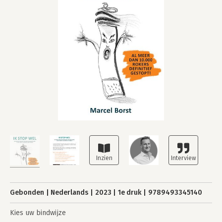
Gebonden
Nederlands
2023
1e druk
9789493345140
Kies uw bindwijze