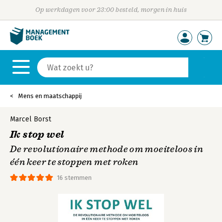
Op werkdagen voor 23:00 besteld, morgen in huis
Mens en maatschappij
Marcel Borst
Ik stop wel
De revolutionaire methode om moeiteloos in
één keer te stoppen met roken
16 stemmen