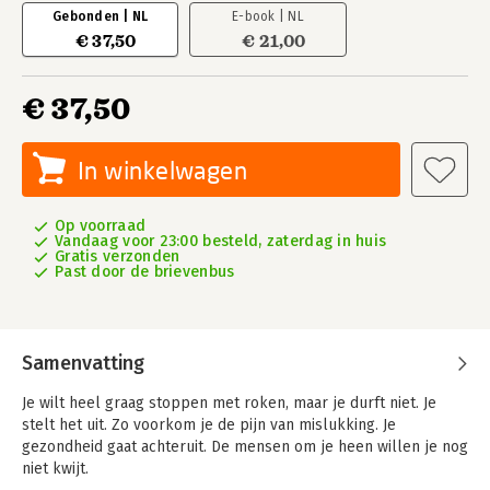
Gebonden | NL
E-book | NL
€ 37,50
€ 21,00
€ 37,50
In winkelwagen
Op voorraad
Vandaag voor 23:00 besteld, zaterdag in huis
Gratis verzonden
Past door de brievenbus
Samenvatting
Je wilt heel graag stoppen met roken, maar je durft niet. Je
stelt het uit. Zo voorkom je de pijn van mislukking. Je
gezondheid gaat achteruit. De mensen om je heen willen je nog
niet kwijt.