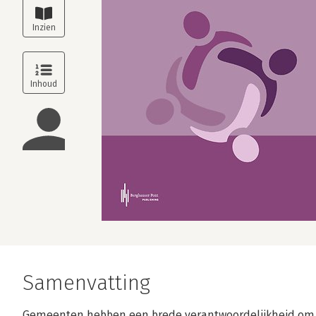
Samenvatting
Gemeenten hebben een brede verantwoordelijkheid om 