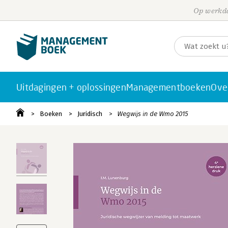
Op werkda
Uitdagingen + oplossingen
Managementboeken
Ove
Boeken
Juridisch
Wegwijs in de Wmo 2015