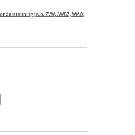
 ondersteuning [w.o. ZVW; AWBZ; WMO;
n