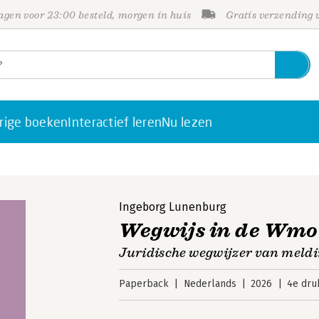
gen voor 23:00 besteld, morgen in huis
Gratis verzending
rige boeken
Interactief leren
Nu lezen
Ingeborg Lunenburg
Wegwijs in de Wmo
Juridische wegwijzer van meld
Paperback
Nederlands
2026
4e dru