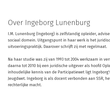
Over Ingeborg Lunenburg
I.M. Lunenburg (Ingeborg) is zelfstandig opleider, advise
sociaal domein. Uitgangspunt in haar werk is het juridis
uitvoeringspraktijk. Daarover schrijft zij met regelmaat. 

Na haar studie was zij van 1993 tot 2004 werkzaam in ver
daarna tot 2010 bij een juridische uitgever als hoofd Opl
inhoudelijke kennis van de Participatiewet ligt Ingeborg'
Jeugdwet. Ingeborg is als docent verbonden aan SSR, het
rechterlijke macht.