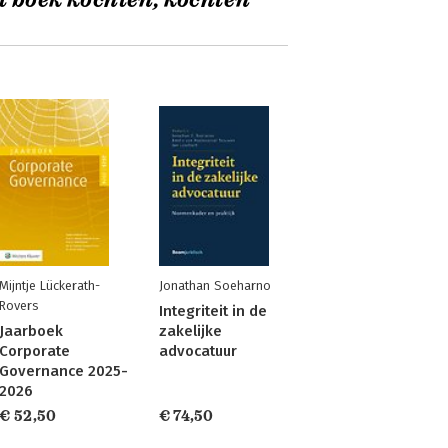
t boek kochten, kochten
Mijntje Lückerath-
Jonathan Soeharno
Rovers
Integriteit in de
Jaarboek
zakelijke
Corporate
advocatuur
Governance 2025-
2026
€ 52,50
€ 74,50