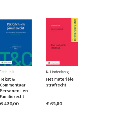
Fatih Ibili
K. Lindenberg
Tekst &
Het materiële
Commentaar
strafrecht
Personen- en
Familierecht
€ 420,00
€ 62,50