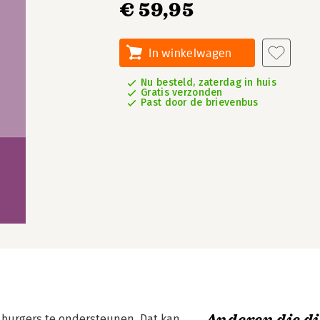
€ 59,95
In winkelwagen
Nu besteld, zaterdag in huis
Gratis verzonden
Past door de brievenbus
burgers te ondersteunen. Dat kan