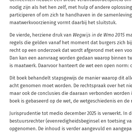
nodig zijn als het hen zelf, met hulp of andere oplossing
participeren of om zich te handhaven in de samenleving
maatwerkvoorziening vormt daarbij het sluitstuk.
De vierde, herziene druk van
Wegwijs in de Wmo 2015
maa
regels die gelden vanaf het moment dat burgers zich b
recht op een onderzoek dat wordt afgerond met een voo
Dan kan een aanvraag worden gedaan waarop binnen tw
is maatwerk. Daarvoor hanteert de wet een open norm: 
Dit boek behandelt stapsgewijs de manier waarop dit al
acht genomen moet worden. De rechtspraak over het nie
maar ook de conclusies die daaraan verbonden worden is
boek is gebaseerd op de wet, de wetgeschiedenis en de 
Jurisprudentie tot medio december 2025 is verwerkt. In d
bestuursrechter (evenredigheidsbeginsel en toetsing va
opgenomen. De inhoud is verder aangevuld en aangepa