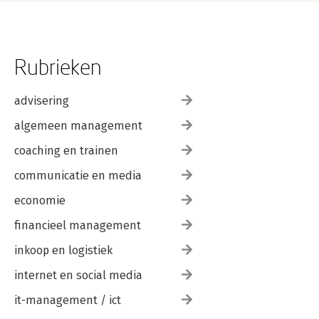
Rubrieken
advisering
algemeen management
coaching en trainen
communicatie en media
economie
financieel management
inkoop en logistiek
internet en social media
it-management / ict