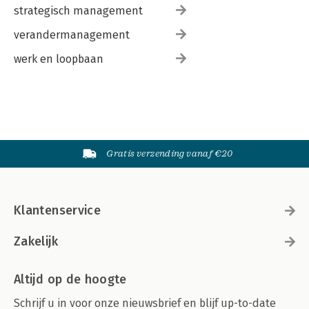
strategisch management
verandermanagement
werk en loopbaan
Gratis verzending vanaf €20
Klantenservice
Zakelijk
Altijd op de hoogte
Schrijf u in voor onze nieuwsbrief en blijf up-to-date