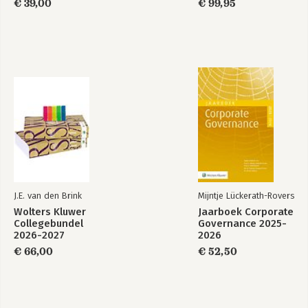
€ 39,00
€ 99,95
J.E. van den Brink
Mijntje Lückerath-Rovers
Wolters Kluwer
Jaarboek Corporate
Collegebundel
Governance 2025-
2026-2027
2026
€ 66,00
€ 52,50