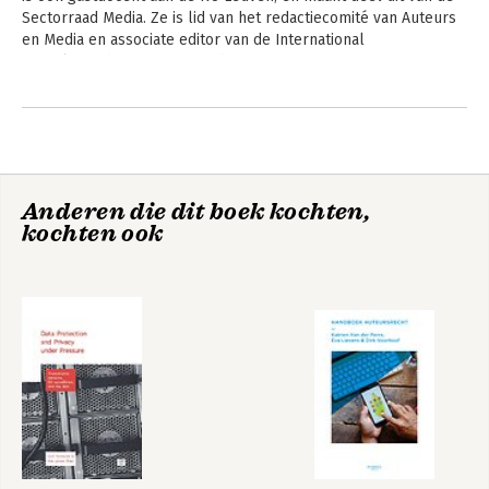
Sectorraad Media. Ze is lid van het redactiecomité van Auteurs 
en Media en associate editor van de International 
Encyclopaedia of Laws - Media Law.
Andere boeken door Eva Lievens
Anderen die dit boek kochten,
kochten ook
Media &
An Introduction to
Technology Law
Law & Technology
Codex