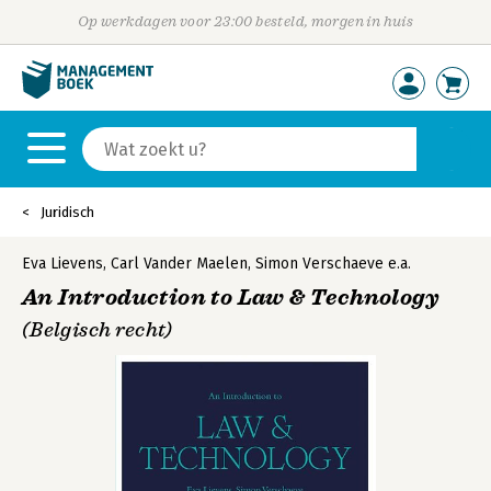
Op werkdagen voor 23:00 besteld, morgen in huis
Juridisch
Eva Lievens
,
Carl Vander Maelen
,
Simon Verschaeve
e.a.
An Introduction to Law & Technology
(Belgisch recht)