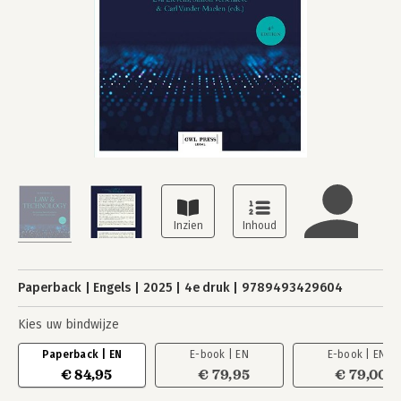
Paperback
Engels
2025
4e druk
9789493429604
Kies uw bindwijze
Paperback | EN
E-book | EN
E-book | EN
€ 84,95
€ 79,95
€ 79,00