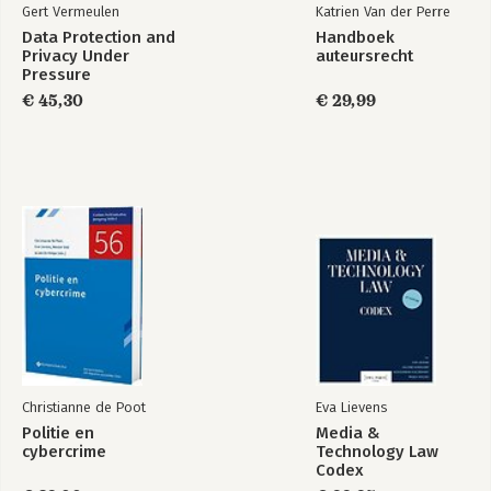
Gert Vermeulen
Katrien Van der Perre
Data Protection and
Handboek
Privacy Under
auteursrecht
Pressure
€ 45,30
€ 29,99
An introduction to
Politie en
Law & Technology
cybercrime
Bekijk alle boeken
Christianne de Poot
Eva Lievens
Politie en
Media &
cybercrime
Technology Law
Codex