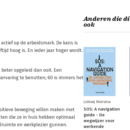
Anderen die di
ook
 actief op de arbeidsmark. De kans is
tijd hoog is. En ieder jaar hoger wordt.
n beter opgeleid dan ooit. Een
ervaring te benutten; 60 is immers het
Lidewij Wiersma
SOS: A navigation
ositieve beweging willen maken met
guide - De
en die ze in huis hebben optimaal
wegwijzer voor
elruimte en werkplezier gunnen.
werkende