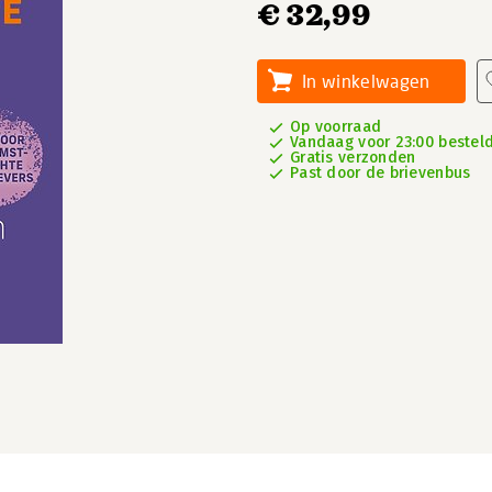
€ 32,99
In winkelwagen
Op voorraad
Vandaag voor 23:00 besteld,
Gratis verzonden
Past door de brievenbus