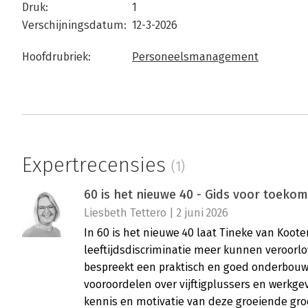
Druk:
1
Verschijningsdatum:
12-3-2026
Hoofdrubriek:
Personeelsmanagement
Expertrecensies
(1)
60 is het nieuwe 40 - Gids voor toeko
Liesbeth Tettero | 2 juni 2026
In 60 is het nieuwe 40 laat Tineke van Koot
leeftijdsdiscriminatie meer kunnen veroorl
bespreekt een praktisch en goed onderbouw
vooroordelen over vijftigplussers en werkgeve
kennis en motivatie van deze groeiende gr