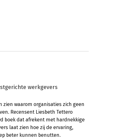
mstgerichte werkgevers
en zien waarom organisaties zich geen
oven. Recensent Liesbeth Tettero
d boek dat afrekent met hardnekkige
rs laat zien hoe zij de ervaring,
oep beter kunnen benutten.