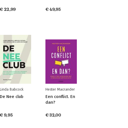
€ 22,99
€ 49,95
Linda Babcock
Hester Macrander
De Nee club
Een conflict. En
dan?
€ 9,95
€ 32,00