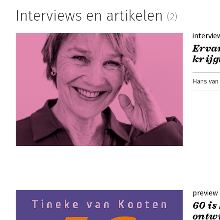
Interviews en artikelen
(2)
intervie
Ervar
krijg
Hans van 
preview
60 is
ontwi