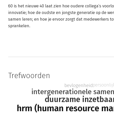
60 is het nieuwe 40 laat zien hoe oudere collega’s voor
innovatie; hoe de oudste en jongste generatie op de w
samen leren; en hoe je ervoor zorgt dat medewerkers tot
sprankelen.
Trefwoorden
persoonlij
bevlogenheid
intergenerationele same
duurzame inzetbaa
hrm (human resource m