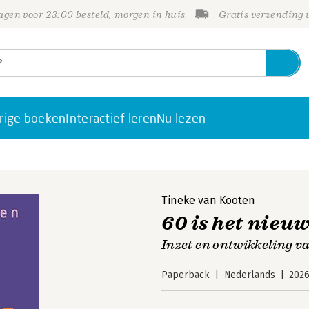
gen voor 23:00 besteld, morgen in huis
Gratis verzending
rige boeken
Interactief leren
Nu lezen
Tineke van Kooten
60 is het nieu
Inzet en ontwikkeling v
Paperback
Nederlands
202