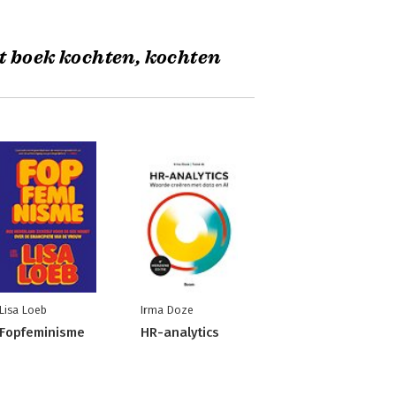
t boek kochten, kochten
Lisa Loeb
Irma Doze
Fopfeminisme
HR-analytics