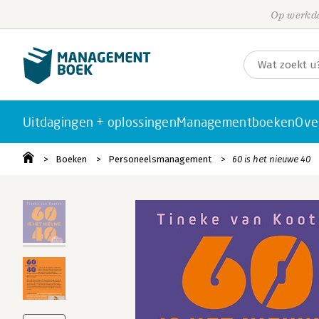
Op werkda
Uitdagingen + oplossingen
Managementboeken
Ove
Boeken
Personeelsmanagement
60 is het nieuwe 40