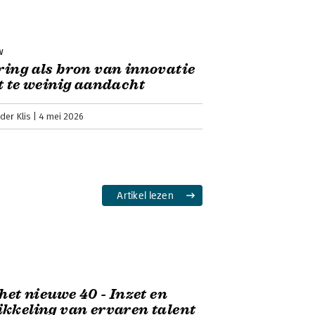
w
ing als bron van innovatie
t te weinig aandacht
der Klis
4 mei 2026
Artikel lezen
 het nieuwe 40 - Inzet en
kkeling van ervaren talent