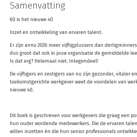
Samenvatting
60 is het nieuwe 40
Inzet en ontwikkeling van ervaren talent.
Er zijn anno 2026 meer vijftigplussers dan dertigminners
dus groot dat ook in jouw organisatie de gemiddelde leef
Is dat erg? Helemaal niet. Integendeel!
De vijftigers en zestigers van nu zijn gezonder, vitaler e
toekomstgerichte werkgever weet de voordelen van werk
nieuwe 40.
Dit boek is geschreven voor werkgevers die graag een p
hun ouder wordende medewerkers. Die de ervaren talent
willen inzetten én die hun senior professionals ontwikk