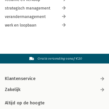
strategisch management
verandermanagement
werk en loopbaan
Gratis verzending vanaf €20
Klantenservice
Zakelijk
Altijd op de hoogte