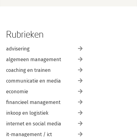
Rubrieken
advisering
algemeen management
coaching en trainen
communicatie en media
economie
financieel management
inkoop en logistiek
internet en social media
it-management / ict