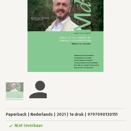
Paperback
Nederlands
2021
1e druk
9797090130151
Niet leverbaar.