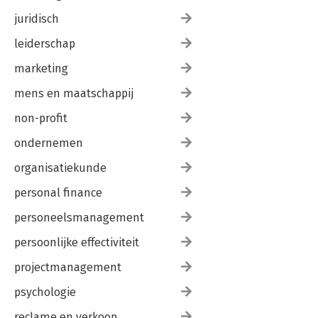
juridisch
leiderschap
marketing
mens en maatschappij
non-profit
ondernemen
organisatiekunde
personal finance
personeelsmanagement
persoonlijke effectiviteit
projectmanagement
psychologie
reclame en verkoop