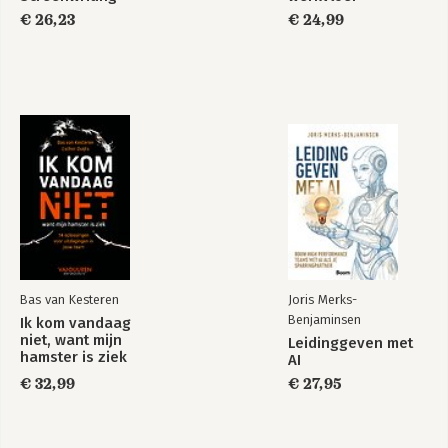
€ 26,23
€ 24,99
Bas van Kesteren
Joris Merks-
Benjaminsen
Ik kom vandaag
niet, want mijn
Leidinggeven met
hamster is ziek
AI
€ 32,99
€ 27,95