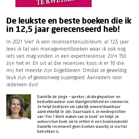
De leukste en beste boeken die ik
in 12,5 jaar gerecenseerd heb!
In 2021 'vier' ik een recensentenjubileum: al 12,5 jaar
lees ik tal van managementboeken waar ik ook nog
iets van mag vinden in een expertrecensie. Zo'n 150
zijn het er. En uit al die recensies koos ik er 10 die
mij het meeste zijn bijgebleven. Omdat ze geweldig
leuk zijn of gewoonweg supergoed. Aanraders voor
iedereen dus!
Daniëlle de Jonge – spreker, strategiepartner en
bestsellerauteur over klantgerichtheid en commercie.
Ze helpt bedrijven om zakelijk onweerstaanbaar
aantrekkelijk te zijn. Daarnaast is ze medeoprichter
van ‘Fier | Werk maken van je boek’ en helpt ze
auteurs hun boek om te zetten in een businessmodel.
Daniëlle recenseert geen boeken waarbij ze via Fier
betrokken is.