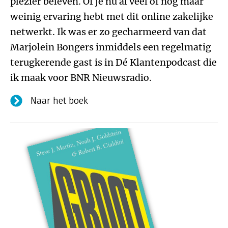
plezier beleven. Of je nu al veel of nog maar
weinig ervaring hebt met dit online zakelijke
netwerkt. Ik was er zo gecharmeerd van dat
Marjolein Bongers inmiddels een regelmatig
terugkerende gast is in Dé Klantenpodcast die
ik maak voor BNR Nieuwsradio.
Naar het boek