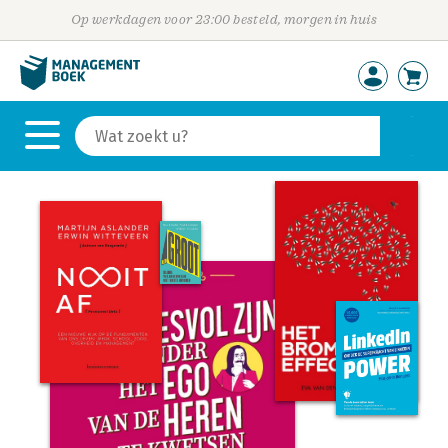
Op werkdagen voor 23:00 besteld, morgen in huis