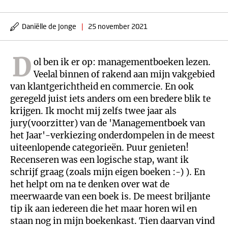
Daniëlle de Jonge
|
25 november 2021
D
ol ben ik er op: managementboeken lezen.
Veelal binnen of rakend aan mijn vakgebied
van klantgerichtheid en commercie. En ook
geregeld juist iets anders om een bredere blik te
krijgen. Ik mocht mij zelfs twee jaar als
jury(voorzitter) van de 'Managementboek van
het Jaar'-verkiezing onderdompelen in de meest
uiteenlopende categorieën. Puur genieten!
Recenseren was een logische stap, want ik
schrijf graag (zoals mijn eigen boeken :-) ). En
het helpt om na te denken over wat de
meerwaarde van een boek is. De meest briljante
tip ik aan iedereen die het maar horen wil en
staan nog in mijn boekenkast. Tien daarvan vind