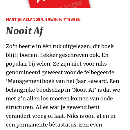
MARTIJN ASLANDER,
ERWIN WITTEVEEN
Nooit Af
Zo'n beetje in één ruk uitgelezen, dit boek
blijft boeien! Lekker geschreven ook. En
populair bij velen. Ze zijn niet voor niks
genomineerd geweest voor de felbegeerde
'Managementboek van het Jaar'-award. Een
belangrijke boodschap in 'Nooit Af' is dat we
met z’n allen los moeten komen van oude
structuren. Alles wat je gewend bent
verandert vroeg of laat. Niks is ooit af en in
een permanente bètastatus. Een even