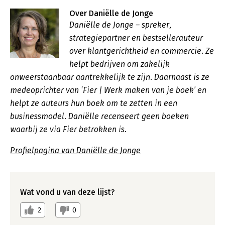
Over Daniëlle de Jonge
Daniëlle de Jonge – spreker,
strategiepartner en bestsellerauteur
over klantgerichtheid en commercie. Ze
helpt bedrijven om zakelijk
onweerstaanbaar aantrekkelijk te zijn. Daarnaast is ze
medeoprichter van ‘Fier | Werk maken van je boek’ en
helpt ze auteurs hun boek om te zetten in een
businessmodel. Daniëlle recenseert geen boeken
waarbij ze via Fier betrokken is.
Profielpagina van Daniëlle de Jonge
Wat vond u van deze lijst?
2
0