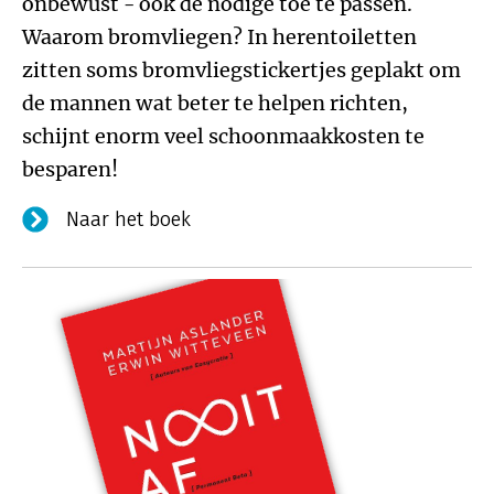
onbewust - ook de nodige toe te passen.
Waarom bromvliegen? In herentoiletten
zitten soms bromvliegstickertjes geplakt om
de mannen wat beter te helpen richten,
schijnt enorm veel schoonmaakkosten te
besparen!
Naar het boek