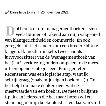
Daniëlle de Jonge
|
25 november 2021
D
ol ben ik er op: managementboeken lezen.
Veelal binnen of rakend aan mijn vakgebied
van klantgerichtheid en commercie. En ook
geregeld juist iets anders om een bredere blik te
krijgen. Ik mocht mij zelfs twee jaar als
jury(voorzitter) van de 'Managementboek van
het Jaar'-verkiezing onderdompelen in de meest
uiteenlopende categorieën. Puur genieten!
Recenseren was een logische stap, want ik
schrijf graag (zoals mijn eigen boeken :-) ). En
het helpt om na te denken over wat de
meerwaarde van een boek is. De meest briljante
tip ik aan iedereen die het maar horen wil en
staan nog in mijn boekenkast. Tien daarvan vind