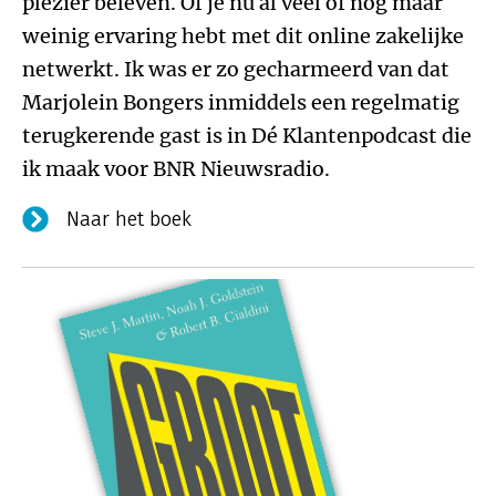
plezier beleven. Of je nu al veel of nog maar
weinig ervaring hebt met dit online zakelijke
netwerkt. Ik was er zo gecharmeerd van dat
Marjolein Bongers inmiddels een regelmatig
terugkerende gast is in Dé Klantenpodcast die
ik maak voor BNR Nieuwsradio.
Naar het boek