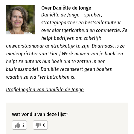
Over Daniëlle de Jonge
Daniëlle de Jonge – spreker,
strategiepartner en bestsellerauteur
over klantgerichtheid en commercie. Ze
helpt bedrijven om zakelijk
onweerstaanbaar aantrekkelijk te zijn. Daarnaast is ze
medeoprichter van ‘Fier | Werk maken van je boek’ en
helpt ze auteurs hun boek om te zetten in een
businessmodel. Daniëlle recenseert geen boeken
waarbij ze via Fier betrokken is.
Profielpagina van Daniëlle de Jonge
Wat vond u van deze lijst?
2
0