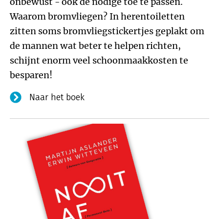
onbewust - ook de nodige toe te passen.
Waarom bromvliegen? In herentoiletten
zitten soms bromvliegstickertjes geplakt om
de mannen wat beter te helpen richten,
schijnt enorm veel schoonmaakkosten te
besparen!
Naar het boek