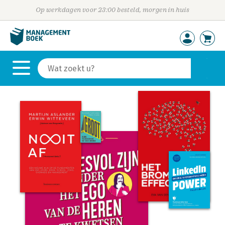
Op werkdagen voor 23:00 besteld, morgen in huis