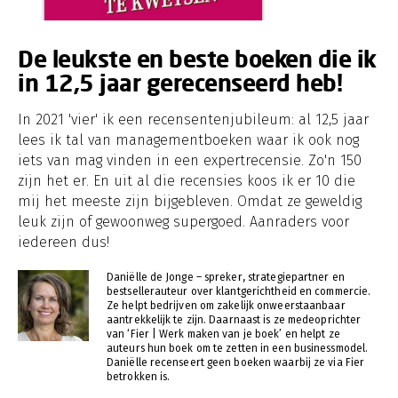
De leukste en beste boeken die ik
in 12,5 jaar gerecenseerd heb!
In 2021 'vier' ik een recensentenjubileum: al 12,5 jaar
lees ik tal van managementboeken waar ik ook nog
iets van mag vinden in een expertrecensie. Zo'n 150
zijn het er. En uit al die recensies koos ik er 10 die
mij het meeste zijn bijgebleven. Omdat ze geweldig
leuk zijn of gewoonweg supergoed. Aanraders voor
iedereen dus!
Daniëlle de Jonge – spreker, strategiepartner en
bestsellerauteur over klantgerichtheid en commercie.
Ze helpt bedrijven om zakelijk onweerstaanbaar
aantrekkelijk te zijn. Daarnaast is ze medeoprichter
van ‘Fier | Werk maken van je boek’ en helpt ze
auteurs hun boek om te zetten in een businessmodel.
Daniëlle recenseert geen boeken waarbij ze via Fier
betrokken is.