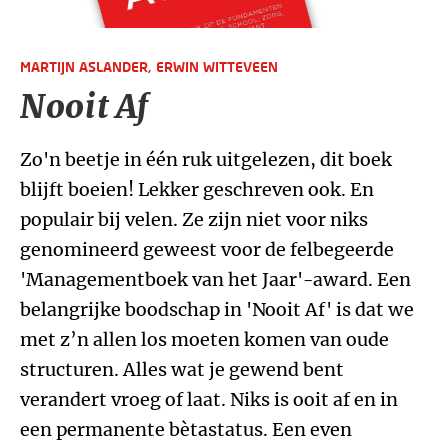
MARTIJN ASLANDER,
ERWIN WITTEVEEN
Nooit Af
Zo'n beetje in één ruk uitgelezen, dit boek
blijft boeien! Lekker geschreven ook. En
populair bij velen. Ze zijn niet voor niks
genomineerd geweest voor de felbegeerde
'Managementboek van het Jaar'-award. Een
belangrijke boodschap in 'Nooit Af' is dat we
met z’n allen los moeten komen van oude
structuren. Alles wat je gewend bent
verandert vroeg of laat. Niks is ooit af en in
een permanente bètastatus. Een even