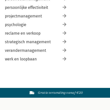
persoonlijke effectiviteit
projectmanagement
psychologie
reclame en verkoop
strategisch management
verandermanagement
werk en loopbaan
Gratis verzending vanaf €20