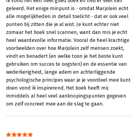
Ik vond het een heel goed boek en heb er veel van
geleerd. Het enige minpunt is - omdat Marjolein echt
alle mogelijkheden in detail toelicht - dat er ook veel
punten bij zitten die je al wist. Je kunt echter niet
zomaar het boek snel scannen, want dan mis je echt
heel waardevolle informatie. Vooral de heel krachtige
voorbeelden over hoe Marjolein zelf mensen zoekt,
vindt en benadert (en welke toon je het beste kunt
gebruiken om succes te oogsten) en de essentie van
wederkerigheid, lange adem en achterliggende
psychologische principes waar je je voordeel mee kunt
doen vond ik inspirerend. Het boek heeft mij
inmiddels al heel veel aanknopingspunten gegeven
om zelf concreet mee aan de slag te gaan.