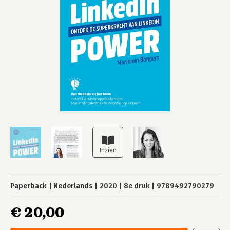
Paperback
Nederlands
2020
8e druk
9789492790279
€ 20,00