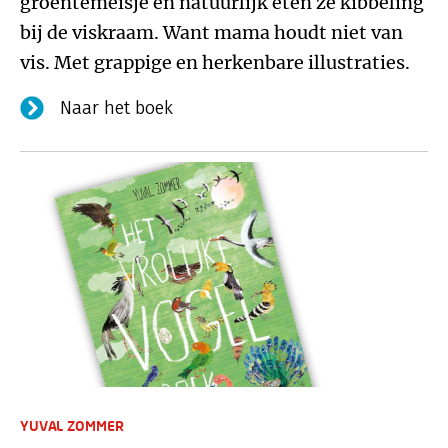
groentemeisje en natuurlijk eten ze kibbeling
bij de viskraam. Want mama houdt niet van
vis. Met grappige en herkenbare illustraties.
Naar het boek
YUVAL ZOMMER