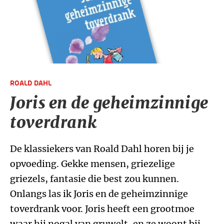
ROALD DAHL
Joris en de geheimzinnige
toverdrank
De klassiekers van Roald Dahl horen bij je
opvoeding. Gekke mensen, griezelige
griezels, fantasie die best zou kunnen.
Onlangs las ik Joris en de geheimzinnige
toverdrank voor. Joris heeft een grootmoe
waar hij nogal van gruwelt, en ze woont bij