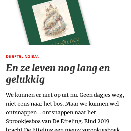
DE EFTELING B.V.
En ze leven nog lang en
gelukkig
We kunnen er niet op uit nu. Geen dagjes weg,
niet eens naar het bos. Maar we kunnen wel
ontsnappen... ontsnappen naar het
Sprookjesbos van De Efteling. Eind 2019
bracht De Efteling een nieuw sprookjesboek