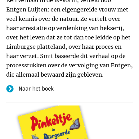
Een verhaal in de ik-vorm, verteld door
Entgen Luijten: een eigengereide vrouw met
veel kennis over de natuur. Ze vertelt over
haar arrestatie op verdenking van hekserij,
over het leven dat ze tot dan toe leidde op het
Limburgse platteland, over haar proces en
haar verzet. Smit baseerde dit verhaal op de
processtukken over de vervolging van Entgen,
die allemaal bewaard zijn gebleven.
Naar het boek