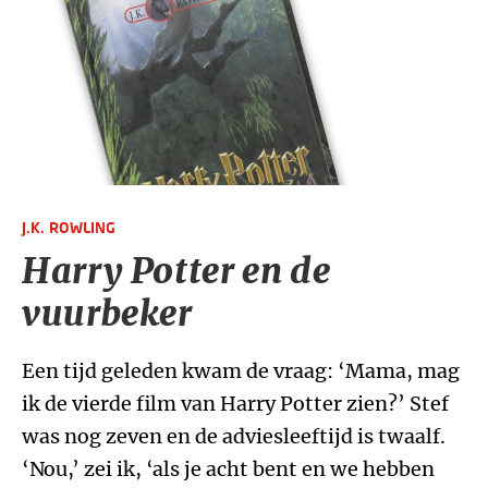
J.K. ROWLING
Harry Potter en de
vuurbeker
Een tijd geleden kwam de vraag: ‘Mama, mag
ik de vierde film van Harry Potter zien?’ Stef
was nog zeven en de adviesleeftijd is twaalf.
‘Nou,’ zei ik, ‘als je acht bent en we hebben