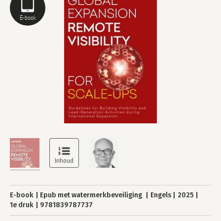
E-book
E-book
Epub met watermerkbeveiliging
Engels
2025
1e druk
9781839787737