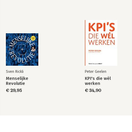
Sven Rickli
Peter Geelen
Menselijke
KPI's die wél
Revolutie
werken
€ 29,95
€ 34,90