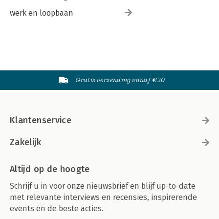
werk en loopbaan
Gratis verzending vanaf €20
Klantenservice
Zakelijk
Altijd op de hoogte
Schrijf u in voor onze nieuwsbrief en blijf up-to-date
met relevante interviews en recensies, inspirerende
events en de beste acties.