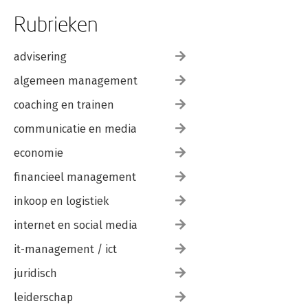
Rubrieken
advisering
algemeen management
coaching en trainen
communicatie en media
economie
financieel management
inkoop en logistiek
internet en social media
it-management / ict
juridisch
leiderschap