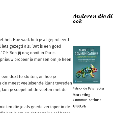
Anderen die di
ook
t het. Hoe vaak heb je al geprobeerd
iets gezegd als: ‘Dat is een goed
Of: ‘Ben jij nog nooit in Parijs
 opnieuw probeer je mensen om je heen
m een deal te sluiten, en hoe je
lfs de meest veeleisende klant tevreden
Patrick de Pelsmacker
t, kun je soepel uit de voeten met de
Marketing
Communications
€ 83,74
eken die je als goede verkoper in de