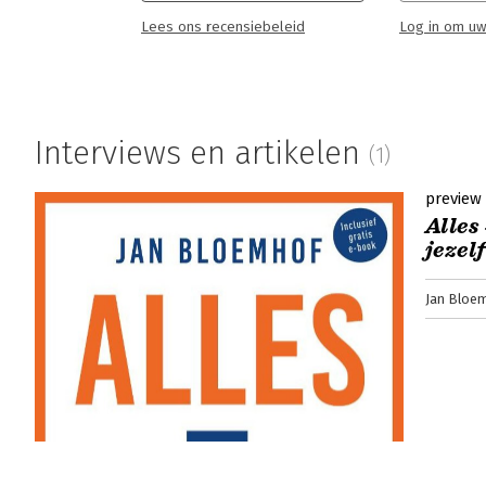
Lees ons recensiebeleid
Log in om uw
Interviews en artikelen
(1)
preview
Alles
jezel
Jan Bloe