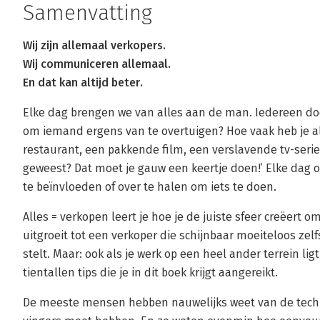
Samenvatting
Wij zijn allemaal verkopers.
Wij communiceren allemaal.
En dat kan altijd beter.
Elke dag brengen we van alles aan de man. Iedereen doe
om iemand ergens van te overtuigen? Hoe vaak heb je al 
restaurant, een pakkende film, een verslavende tv-serie.’ 
geweest? Dat moet je gauw een keertje doen!’ Elke dag
te beïnvloeden of over te halen om iets te doen.
Alles = verkopen leert je hoe je de juiste sfeer creëert o
uitgroeit tot een verkoper die schijnbaar moeiteloos ze
stelt. Maar: ook als je werk op een heel ander terrein lig
tientallen tips die je in dit boek krijgt aangereikt.
De meeste mensen hebben nauwelijks weet van de techni