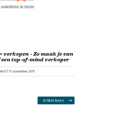
 waardering te geven
 = verkopen - Zo maak je van
f een top-of-mind verkoper
mhof
17 november 2017
Artikel lezen