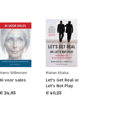
Harro Willemsen
Mahan Khalsa
AI voor sales
Let's Get Real or
Let's Not Play
€ 24,95
€ 40,25