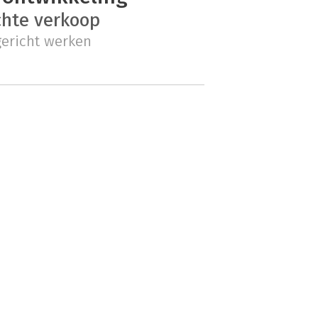
chte verkoop
gericht werken