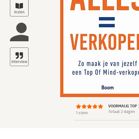
VOORMALIG TOP 
Totaal 2 dagen
1 stem