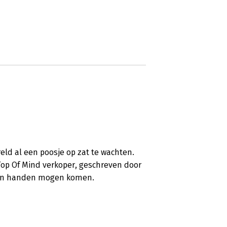
eld al een poosje op zat te wachten.
 Top Of Mind verkoper, geschreven door
mijn handen mogen komen.