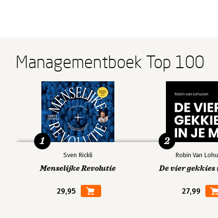
Managementboek Top 100
1
2
Sven Rickli
Robin Van Lohu
Menselijke Revolutie
De vier gekkies 
29,95
27,99