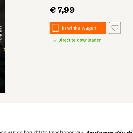
€ 7,99
In winkelwagen
Direct te downloaden
een van de beruchtste tippelzones van