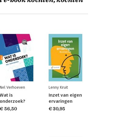
t e-book kochten, kochten
Nel Verhoeven
Lenny Kruit
Wat is
Inzet van eigen
onderzoek?
ervaringen
€ 56,50
€ 30,95