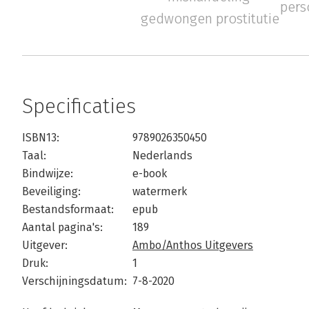
pers
gedwongen prostitutie
Specificaties
ISBN13:
9789026350450
Taal:
Nederlands
Bindwijze:
e-book
Beveiliging:
watermerk
Bestandsformaat:
epub
Aantal pagina's:
189
Uitgever:
Ambo/Anthos Uitgevers
Druk:
1
Verschijningsdatum:
7-8-2020