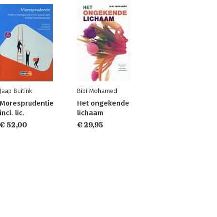
Jaap Buitink
Bibi Mohamed
Moresprudentie
Het ongekende
incl. lic.
lichaam
€ 52,00
€ 29,95