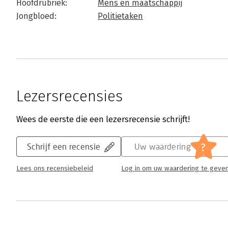
Hoofdrubriek:
Mens en maatschappij
Jongbloed:
Politietaken
Lezersrecensies
Wees de eerste die een lezersrecensie schrijft!
?
Schrijf een recensie
Uw waardering
Lees ons recensiebeleid
Log in om uw waardering te geve