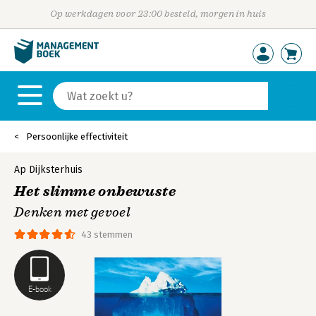
Op werkdagen voor 23:00 besteld, morgen in huis
Persoonlijke effectiviteit
Ap Dijksterhuis
Het slimme onbewuste
Denken met gevoel
43 stemmen
E-book