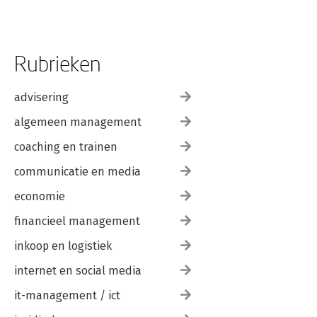
Rubrieken
advisering
algemeen management
coaching en trainen
communicatie en media
economie
financieel management
inkoop en logistiek
internet en social media
it-management / ict