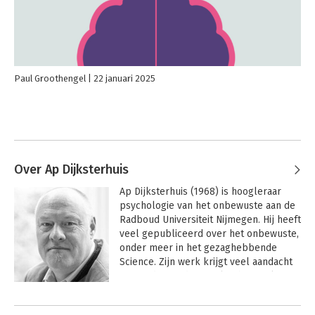
Paul Groothengel
22 januari 2025
Over Ap Dijksterhuis
Ap Dijksterhuis (1968) is hoogleraar 
psychologie van het onbewuste aan de 
Radboud Universiteit Nijmegen. Hij heeft 
veel gepubliceerd over het onbewuste, 
onder meer in het gezaghebbende 
Science. Zijn werk krijgt veel aandacht 
en werd meerdere malen besproken in 
The New York Times. Hij won 
Andere boeken door Ap
verschillende wetenschappelijke 