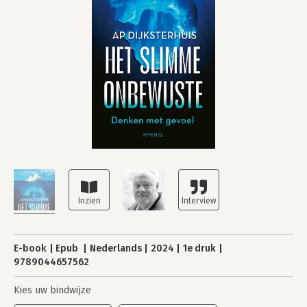
E-book
Epub
Nederlands
2024
1e druk
9789044657562
Kies uw bindwijze