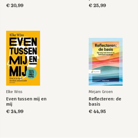
€ 20,99
€ 25,99
Elke Wiss
Mirjam Groen
Even tussen mij en
Reflecteren: de
mij
basis
€ 24,99
€ 44,95