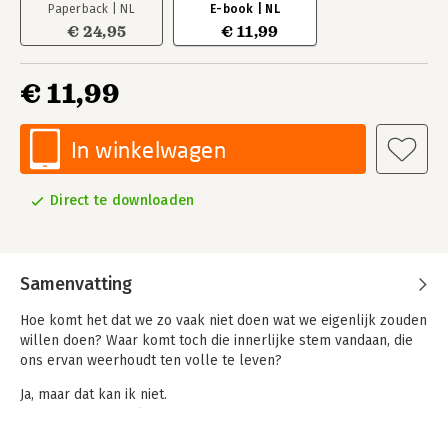
Paperback | NL
E-book | NL
€ 24,95
€ 11,99
€ 11,99
In winkelwagen
Direct te downloaden
Samenvatting
Hoe komt het dat we zo vaak niet doen wat we eigenlijk zouden
willen doen? Waar komt toch die innerlijke stem vandaan, die
ons ervan weerhoudt ten volle te leven?
Ja, maar dat kan ik niet.
Ja, maar daar ben ik te oud voor.
Ja, maar zo ben ik nu eenmaal.