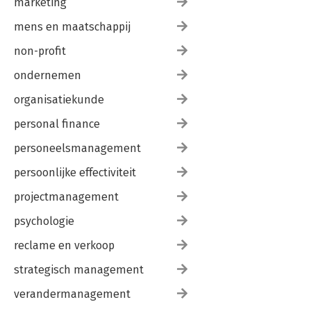
marketing
mens en maatschappij
non-profit
ondernemen
organisatiekunde
personal finance
personeelsmanagement
persoonlijke effectiviteit
projectmanagement
psychologie
reclame en verkoop
strategisch management
verandermanagement