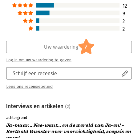
Lees verder
bedrijven en inste
12
Lees verder
9
2
2
?
Uw waardering
Log in om uw waardering te geven
Schrijf een recensie
Lees ons recensiebeleid
Interviews en artikelen
(2)
achtergrond
Ja-maar... Nee-want... en de wereld van Ja-en! -
Berthold Gunster over voorzichtigheid, scepsis en
angst