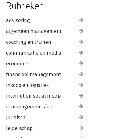
Rubrieken
advisering
algemeen management
coaching en trainen
communicatie en media
economie
financieel management
inkoop en logistiek
internet en social media
it-management / ict
juridisch
leiderschap