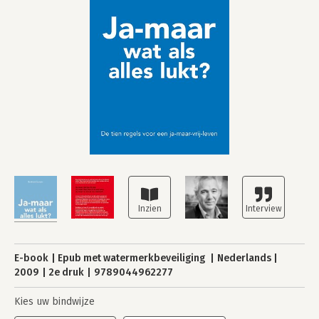
E-book
Epub met watermerkbeveiliging
Nederlands
2009
2e druk
9789044962277
Kies uw bindwijze