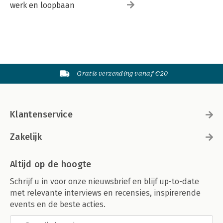
werk en loopbaan
Gratis verzending vanaf €20
Klantenservice
Zakelijk
Altijd op de hoogte
Schrijf u in voor onze nieuwsbrief en blijf up-to-date
met relevante interviews en recensies, inspirerende
events en de beste acties.