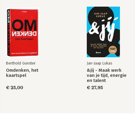
Berthold Gunster
Jan-Jaap Lukas
Omdenken, het
&jij - Maak werk
kaartspel
van je tijd, energie
en talent
€ 25,00
€ 27,95