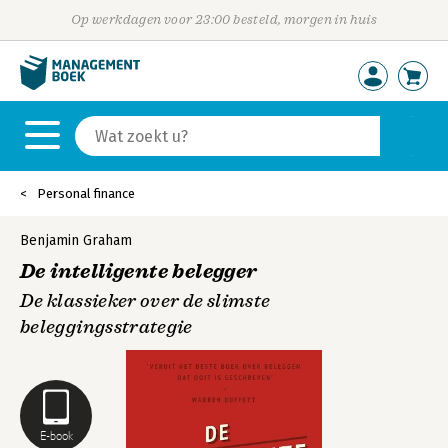
Op werkdagen voor 23:00 besteld, morgen in huis
Personal finance
Benjamin Graham
De intelligente belegger
De klassieker over de slimste
beleggingsstrategie
E-book