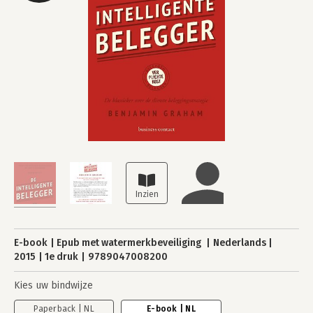
E-book
Epub met watermerkbeveiliging
Nederlands
2015
1e druk
9789047008200
Kies uw bindwijze
Paperback | NL
E-book | NL