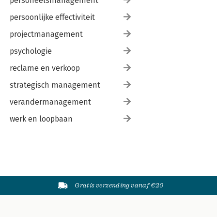
personeelsmanagement
persoonlijke effectiviteit
projectmanagement
psychologie
reclame en verkoop
strategisch management
verandermanagement
werk en loopbaan
Gratis verzending vanaf €20