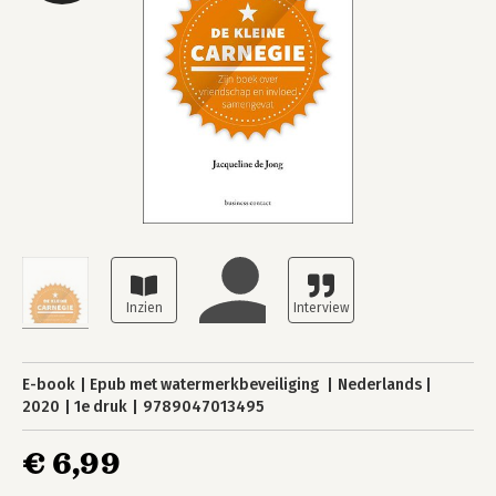
E-book
Epub met watermerkbeveiliging
Nederlands
2020
1e druk
9789047013495
€ 6,99