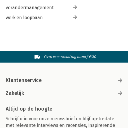
verandermanagement
werk en loopbaan
Gratis verzending vanaf €20
Klantenservice
Zakelijk
Altijd op de hoogte
Schrijf u in voor onze nieuwsbrief en blijf up-to-date
met relevante interviews en recensies, inspirerende