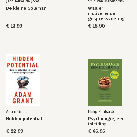
Jacqueline de Jong
Stijn van Merendonk
De kleine Goleman
Waaier
motiverende
Bekijk alle boeken
gespreksvoering
€ 13,99
€ 18,90
Adam Grant
Philip Zimbardo
Hidden potential
Psychologie, een
inleiding
€ 22,99
€ 65,95