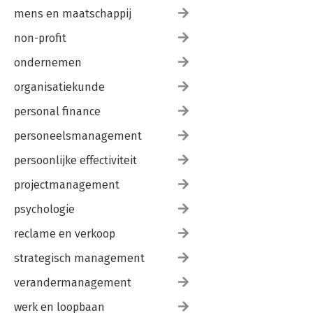
mens en maatschappij
non-profit
ondernemen
organisatiekunde
personal finance
personeelsmanagement
persoonlijke effectiviteit
projectmanagement
psychologie
reclame en verkoop
strategisch management
verandermanagement
werk en loopbaan