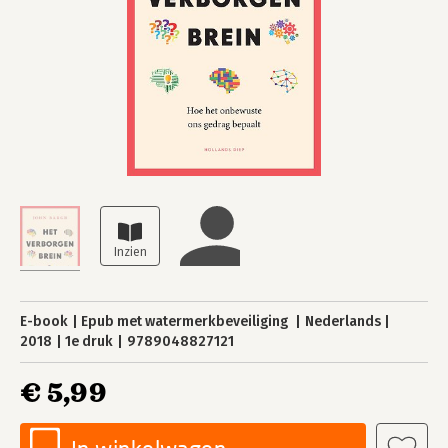
E-book
Epub met watermerkbeveiliging
Nederlands
2018
1e druk
9789048827121
€ 5,99