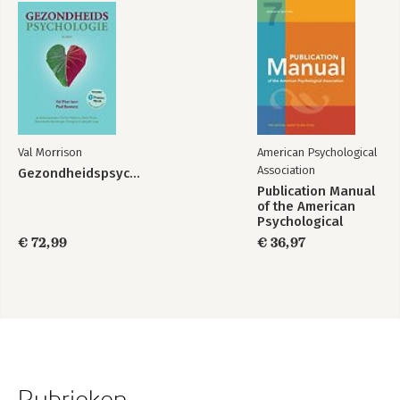
Val Morrison
American Psychological
Association
Gezondheidspsychologie
Publication Manual
of the American
Psychological
Association 2020
€ 72,99
€ 36,97
Rubrieken