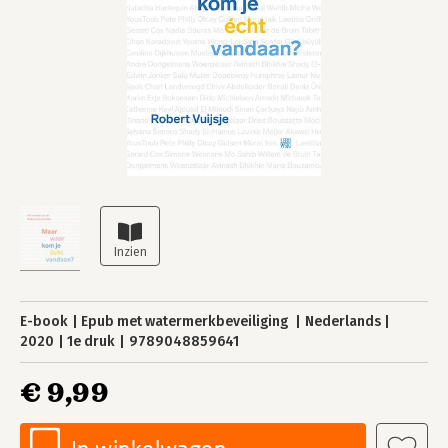
E-book
Epub met watermerkbeveiliging
Nederlands
2020
1e druk
9789048859641
€ 9,99