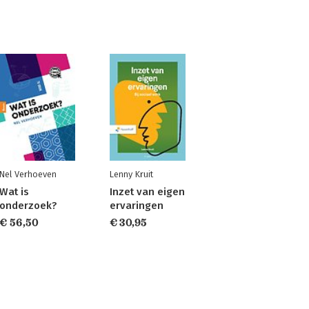
Nel Verhoeven
Lenny Kruit
Wat is
Inzet van eigen
onderzoek?
ervaringen
€ 56,50
€ 30,95