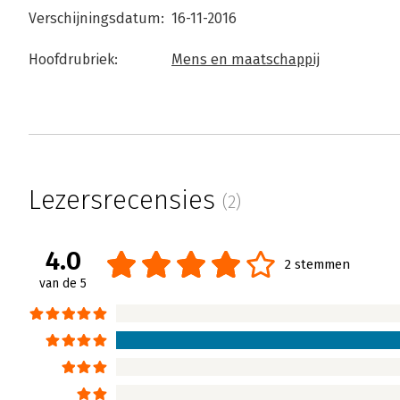
Verschijningsdatum:
16-11-2016
Hoofdrubriek:
Mens en maatschappij
Lezersrecensies
(2)
4.0
2 stemmen
van de 5