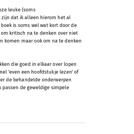
oze leuke (soms
 zijn dat ik alleen hierom het al
boek is soms wel wat kort door de
om kritisch na te denken over niet
aan komen maar ook om na te denken
kken die goed in elkaar over lopen
snel 'even een hoofdstukje lezen' of
 over de behandelde onderwerpen
k passen de geweldige simpele