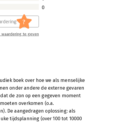
0
?
rdering
 waardering te geven
 ludiek boek over hoe we als menselijke
komen onder andere de externe gevaren
d dat de zon op een gegeven moment
n moeten overkomen (o.a.
n). De aangedragen oplossing: als
uke tijdsplanning (over 100 tot 10000