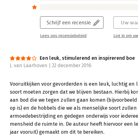
Schrijf een recensie
Uw waa
Lees ons recensiebeleid
Log in om uw
Een leuk, stimulerend en inspirerend boe
J. van Laarhoven | 22 december 2016
Vooruitkijken voor gevorderden is een leuk, luchtig en
soort moeten zorgen dat we blijven bestaan. Hierbij 
aan bod die we tegen zullen gaan komen (bijvoorbeel
op is) en de hobbels die we als menselijke soort zulle
armoedebestrijding en gedegen onderwijs voor iederee
mensheid de ruimte in. De auteur heeft hiervoor een le
jaar vooruit) gemaakt om dit te bereiken.