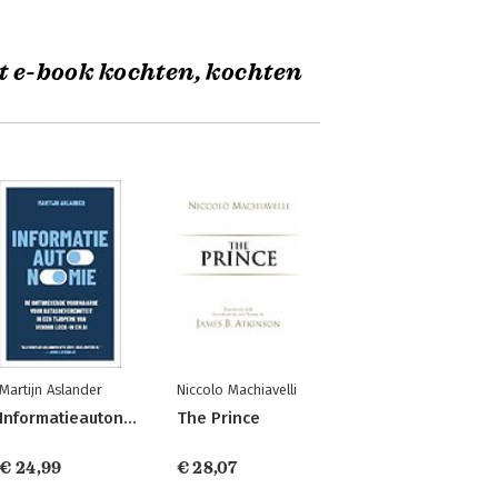
t e-book kochten, kochten
Martijn Aslander
Niccolo Machiavelli
Informatieautonomie
The Prince
€ 24,99
€ 28,07