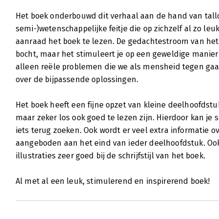
Het boek onderbouwd dit verhaal aan de hand van tall
semi-)wetenschappelijke feitje die op zichzelf al zo leuk
aanraad het boek te lezen. De gedachtestroom van het 
bocht, maar het stimuleert je op een geweldige manier 
alleen reële problemen die we als mensheid tegen g
over de bijpassende oplossingen.
Het boek heeft een fijne opzet van kleine deelhoofdstu
maar zeker los ook goed te lezen zijn. Hierdoor kan je 
iets terug zoeken. Ook wordt er veel extra informatie
aangeboden aan het eind van ieder deelhoofdstuk. Oo
illustraties zeer goed bij de schrijfstijl van het boek.
Al met al een leuk, stimulerend en inspirerend boek!