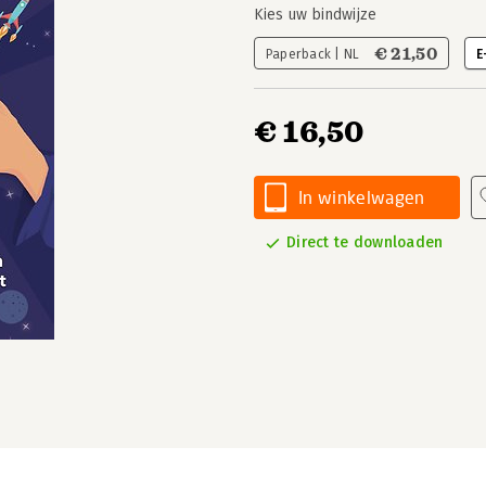
Kies uw bindwijze
€ 21,50
Paperback | NL
E
€ 16,50
In winkelwagen
Direct te downloaden