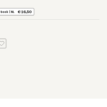
€ 16,50
-book | NL