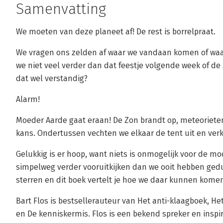
Samenvatting
We moeten van deze planeet af! De rest is borrelpraat.
We vragen ons zelden af waar we vandaan komen of waa
we niet veel verder dan dat feestje volgende week of de
dat wel verstandig?
Alarm!
Moeder Aarde gaat eraan! De Zon brandt op, meteoriet
kans. Ondertussen vechten we elkaar de tent uit en ver
Gelukkig is er hoop, want niets is onmogelijk voor de
simpelweg verder vooruitkijken dan we ooit hebben gedu
sterren en dit boek vertelt je hoe we daar kunnen kome
Bart Flos is bestsellerauteur van Het anti-klaagboek, Het
en De kenniskermis. Flos is een bekend spreker en inspi