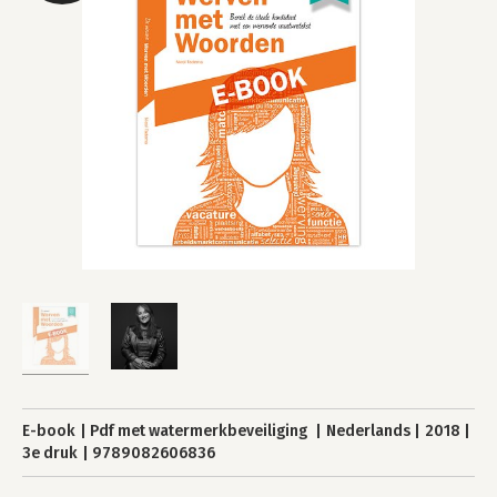
E-book
Pdf met watermerkbeveiliging
Nederlands
2018
3e druk
9789082606836