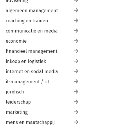
advisering
algemeen management
coaching en trainen
communicatie en media
economie
financieel management
inkoop en logistiek
internet en social media
it-management / ict
juridisch
leiderschap
marketing
mens en maatschappij