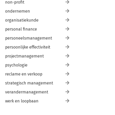
non-profit
ondernemen
organisatiekunde
personal finance
personeelsmanagement
persoonlijke effectiviteit
projectmanagement
psychologie
reclame en verkoop
strategisch management
verandermanagement
werk en loopbaan