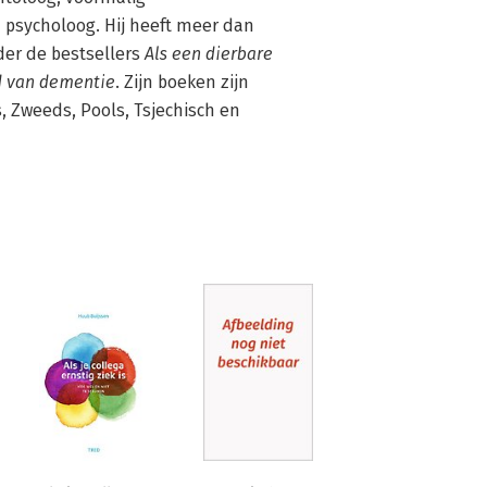
psycholoog. Hij heeft meer dan 
er de bestsellers 
Als een dierbare 
d van dementie
. Zijn boeken zijn 
, Zweeds, Pools, Tsjechisch en 