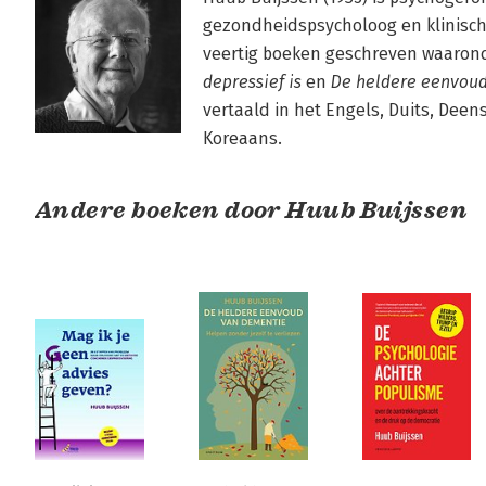
gezondheidspsycholoog en klinisch 
veertig boeken geschreven waarond
depressief is
 en 
De heldere eenvou
vertaald in het Engels, Duits, Deens
Koreaans.
Andere boeken door Huub Buijssen