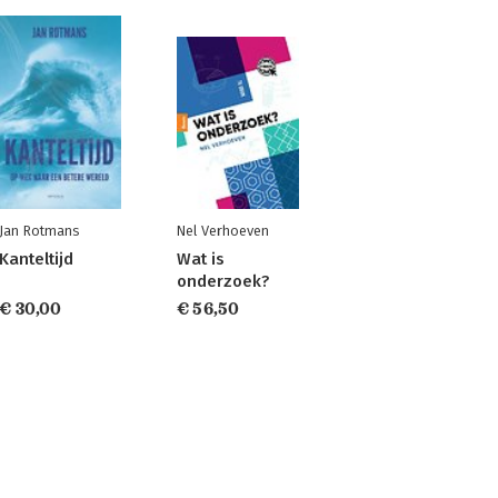
Jan Rotmans
Nel Verhoeven
Kanteltijd
Wat is
onderzoek?
€ 30,00
€ 56,50