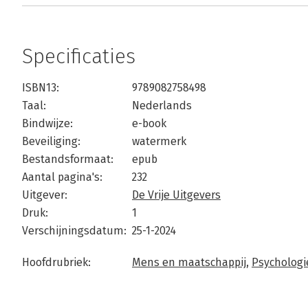
Specificaties
ISBN13:
9789082758498
Taal:
Nederlands
Bindwijze:
e-book
Beveiliging:
watermerk
Bestandsformaat:
epub
Aantal pagina's:
232
Uitgever:
De Vrije Uitgevers
Druk:
1
Verschijningsdatum:
25-1-2024
Hoofdrubriek:
Mens en maatschappij
,
Psychologi