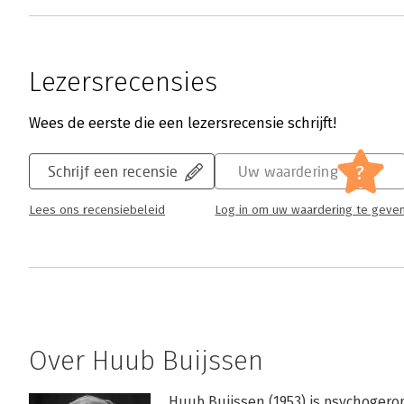
Lezersrecensies
Wees de eerste die een lezersrecensie schrijft!
?
Schrijf een recensie
Uw waardering
Lees ons recensiebeleid
Log in om uw waardering te geve
Over Huub Buijssen
Huub Buijssen (1953) is psychogeron