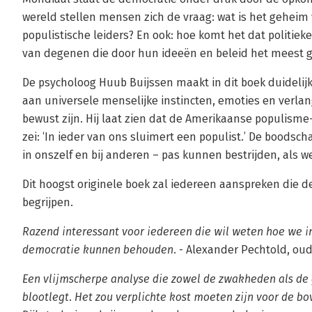
wereld stellen mensen zich de vraag: wat is het geheim
populistische leiders? En ook: hoe komt het dat politiek
van degenen die door hun ideeën en beleid het meest 
De psycholoog Huub Buijssen maakt in dit boek duidelijk 
aan universele menselijke instincten, emoties en verl
bewust zijn. Hij laat zien dat de Amerikaanse populisme-
zei: ‘In ieder van ons sluimert een populist.’ De boodsc
in onszelf en bij anderen – pas kunnen bestrijden, als w
Dit hoogst originele boek zal iedereen aanspreken die de
begrijpen.
Razend interessant voor iedereen die wil weten hoe we in
democratie kunnen behouden.
- Alexander Pechtold, oud-
Een vlijmscherpe analyse die zowel de zwakheden als d
blootlegt. Het zou verplichte kost moeten zijn voor de 