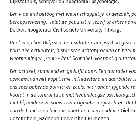
Dijksterhuis, schrijver en hoogleraar psychologie.
Een vloeiend betoog met wetenschappelijk onderzoek, pol
beroepservaring. Helpt de populist in jezelf te erkennen
Dekker, hoogleraar Civil society University Tilburg.
Heel knap hoe Buijssen de resultaten van psychologisch
politieke actualiteit, historische achtergronden en heel 
waarnemingen.,/em> - Paul Schnabel, voormalig directeu
Een actueel, spannend en gedurfd boek! Een aanrader voo
opkomst van het populisme in Nederland en daarbuiten. H
ons zeer bekende politici en zoekt naar onderliggende r
Vooral in de confrontatie met hedendaagse psychologisch
met bijzondere en soms zeer originele vergezichten. Dat h
aan de hand is en hoe ons daartoe te verhouden.
- Giel H
Gezondheid, Radboud Universiteit Nijmegen.