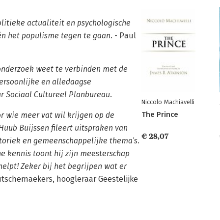
itieke actualiteit en psychologische
 én het populisme tegen te gaan.
- Paul
 onderzoek weet te verbinden met de
persoonlijke en alledaagse
r Sociaal Cultureel Planbureau.
Niccolo Machiavelli
The Prince
r wie meer vat wil krijgen op de
uub Buijssen fileert uitspraken van
€ 28,07
etoriek en gemeenschappelijke thema’s.
e kennis toont hij zijn meesterschap
elpt! Zeker bij het begrijpen wat er
utschemaekers, hoogleraar Geestelijke