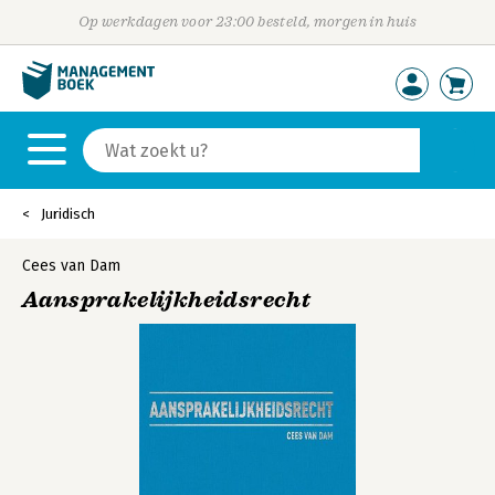
Op werkdagen voor 23:00 besteld, morgen in huis
Juridisch
Cees van Dam
Aansprakelijkheidsrecht