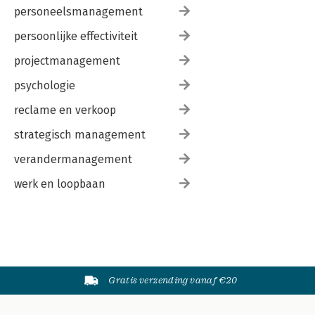
personeelsmanagement
persoonlijke effectiviteit
projectmanagement
psychologie
reclame en verkoop
strategisch management
verandermanagement
werk en loopbaan
Gratis verzending vanaf €20