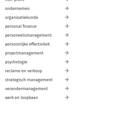
ondernemen
organisatiekunde
personal finance
personeelsmanagement
persoonlijke effectiviteit
projectmanagement
psychologie
reclame en verkoop
strategisch management
verandermanagement
werk en loopbaan