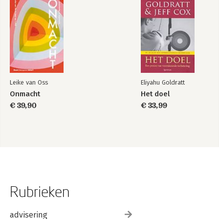
Leike van Oss
Eliyahu Goldratt
Onmacht
Het doel
€ 39,90
€ 33,99
Rubrieken
advisering