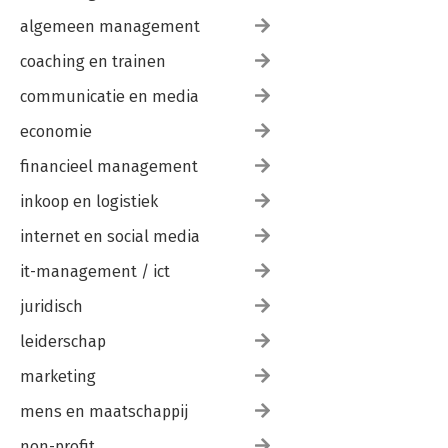
algemeen management
coaching en trainen
communicatie en media
economie
financieel management
inkoop en logistiek
internet en social media
it-management / ict
juridisch
leiderschap
marketing
mens en maatschappij
non-profit