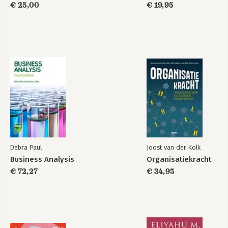
onderwijs
€ 25,00
€ 19,95
Debra Paul
Joost van der Kolk
Business Analysis
Organisatiekracht
€ 72,27
€ 34,95